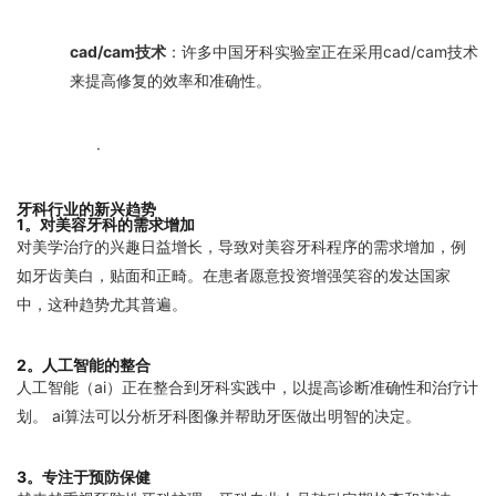
cad/cam技术
：许多中国牙科实验室正在采用cad/cam技术
来提高修复的效率和准确性。
·
牙科行业的新兴趋势
1。对美容牙科的需求增加
对美学治疗的兴趣日益增长，导致对美容牙科程序的需求增加，例
如牙齿美白，贴面和正畸。在患者愿意投资增强笑容的发达国家
中，这种趋势尤其普遍。
2。人工智能的整合
人工智能（ai）正在整合到牙科实践中，以提高诊断准确性和治疗计
划。 ai算法可以分析牙科图像并帮助牙医做出明智的决定。
3。专注于预防保健