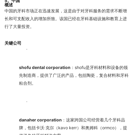
5。中国
概述
中国的牙科市场正在迅速发展，这是由于对牙科服务的需求不断增
长和可支配收入的增加所致。该国已经在牙科基础设施和教育上进
行了大量投资。
关键公司
·
shofu dental corporation
：shofu是牙科材料和设备的领
先制造商，提供了广泛的产品，包括陶瓷，复合材料和牙科
粘合剂。
·
danaher corporation
：这家跨国公司经营着几个牙科品
牌，包括卡沃·克尔（kavo kerr）和奥姆科（ormco），提