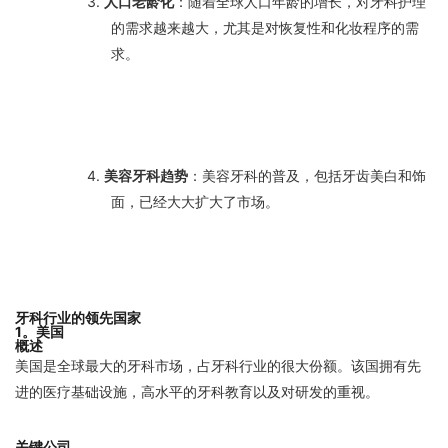
3.
人口老龄化
：随着全球人口年龄的增长，对牙科护理
的需求越来越大，尤其是对恢复性和化妆程序的需
求。
4.
美容牙科趋势
：美容牙科的普及，包括牙齿美白和饰
面，已经大大扩大了市场。
牙科行业的领先国家
1。美国
概述
美国是全球最大的牙科市场，占牙科行业的很大份额。该国拥有先
进的医疗基础设施，高水平的牙科教育以及对研发的重视。
关键公司