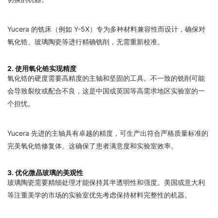
Yucera 的铣床（例如 Y-5X）专为多种材料兼容性而设计，确保对
氧化锆、玻璃陶瓷等进行精确铣削，无需重新校准。
2. 使用氧化锆实现精度
氧化锆的硬度需要高精度的主轴和坚固的工具。不一致的铣削可能
会导致裂纹或配合不良，这是中国或英国等高需求地区实验室的一
个担忧。
Yucera 先进的主轴具有卓越的精度，可生产出符合严格质量标准的
完美氧化锆修复体。这确保了患者满意度和实验室效率。
3. 优化微晶玻璃的美观性
玻璃陶瓷需要精细处理才能保持其半透明性和强度。美国或意大利
等注重美学的市场的实验室优先考虑保持材料完整性的机器。