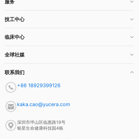
服务
技工中心
临床中心
全球社媒
联系我们
+86 18929399126
kaka.cao@yucera.com
深圳市坪山区临惠路19号
银星生命健康科技园4栋