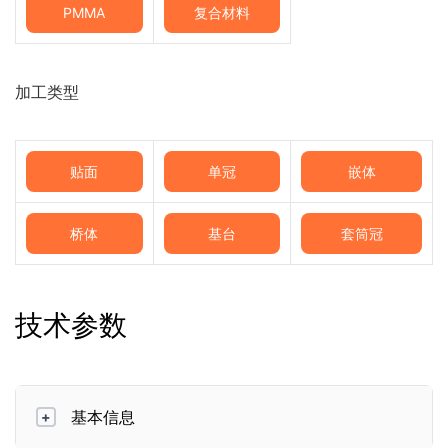
PMMA
复合材料
加工类型
贴面
单冠
嵌体
桥体
基台
套筒冠
技术参数
基本信息
+