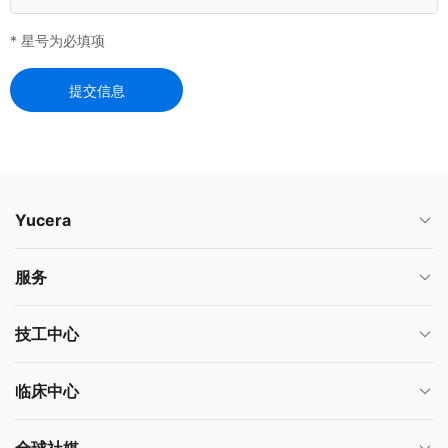
* 星号为必填项
提交信息
Yucera
服务
技工中心
临床中心
全球社媒