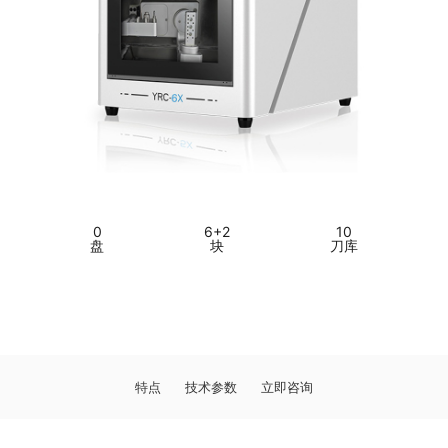
0
6+2
10
盘
块
刀库
特点
技术参数
立即咨询