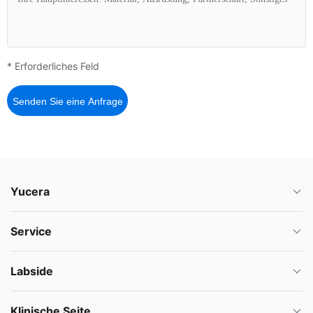
* Erforderliches Feld
Senden Sie eine Anfrage
Yucera
Service
Labside
Klinische Seite