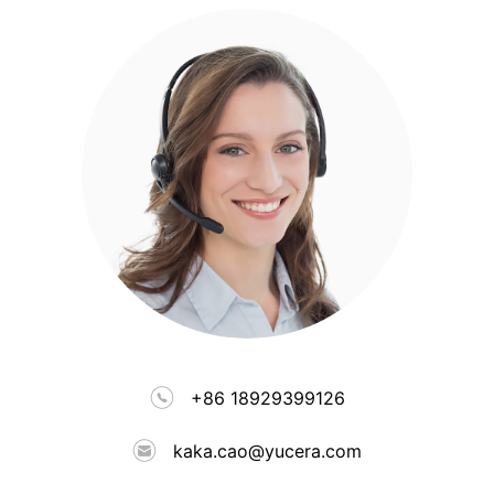
+86 18929399126
kaka.cao@yucera.com