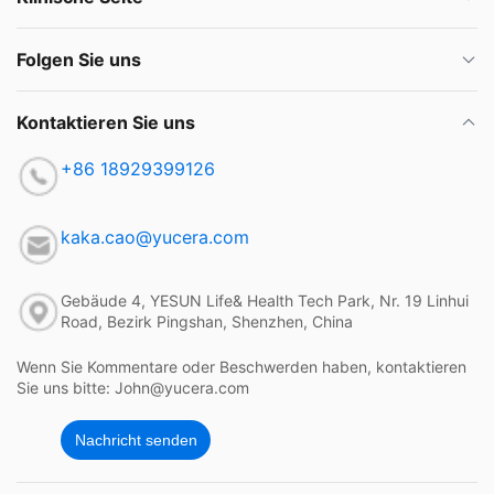
Folgen Sie uns
Kontaktieren Sie uns
+86 18929399126
kaka.cao@yucera.com
Gebäude 4, YESUN Life& Health Tech Park, Nr. 19 Linhui
Road, Bezirk Pingshan, Shenzhen, China
Wenn Sie Kommentare oder Beschwerden haben, kontaktieren
Sie uns bitte: John@yucera.com
Nachricht senden