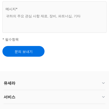
메시지*
* 필수항목
문의 보내기
유세라
서비스