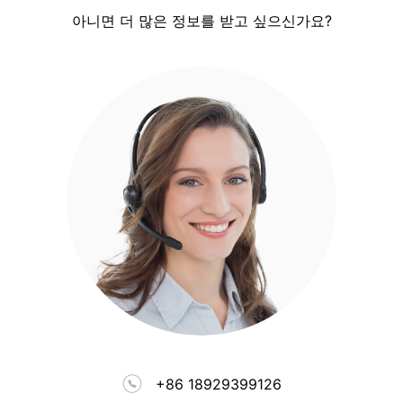
아니면 더 많은 정보를 받고 싶으신가요?
+86 18929399126