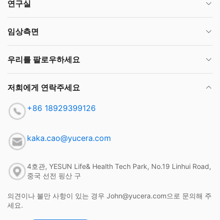
연구실
임상측면
우리를 팔로우하세요
저희에게 연락주세요
+86 18929399126
kaka.cao@yucera.com
4호관, YESUN Life& Health Tech Park, No.19 Linhui Road,
중국 선전 핑산 구
의견이나 불만 사항이 있는 경우 John@yucera.com으로 문의해 주
세요.