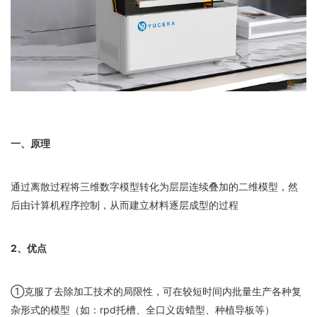
一、原理
通过离散过程将三维数字模型转化为层层连续叠加的二维模型，然
后由计算机程序控制，从而建立材料逐层成型的过程
2、优点
①克服了去除加工技术的局限性，可在较短时间内批量生产各种复
杂形式的模型（如：rpd托槽、全口义齿蜡型、种植导板等）