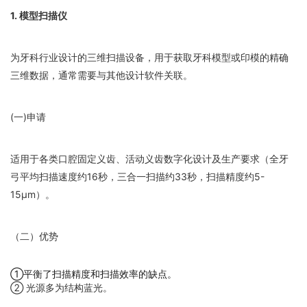
1. 模型扫描仪
为牙科行业设计的三维扫描设备，用于获取牙科模型或印模的精确
三维数据，通常需要与其他设计软件关联。
(一)申请
适用于各类口腔固定义齿、活动义齿数字化设计及生产要求（全牙
弓平均扫描速度约16秒，三合一扫描约33秒，扫描精度约5-
15μm）。
（二）优势
①平衡了扫描精度和扫描效率的缺点。
② 光源多为结构蓝光。