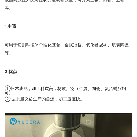
等。
1.申请
可用于切割种植体个性化基台、金属冠桥、氧化锆冠桥、玻璃陶瓷
等。
2.优点
①技术成熟，加工精度高，材质广泛（金属、陶瓷、复合树脂均
可）。
② 是批量义齿生产的首选，加工速度快。