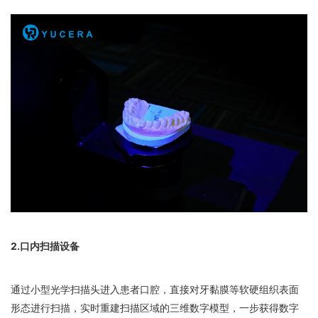
2.口内扫描设备
通过小型光学扫描头进入患者口腔，直接对牙黏膜等软硬组织表面
形态进行扫描，实时重建扫描区域的三维数字模型，一步获得数字