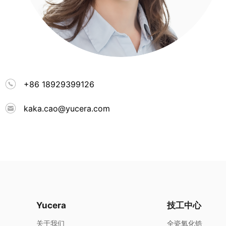
+86 18929399126
kaka.cao@yucera.com
Yucera
技工中心
关于我们
全瓷氧化锆