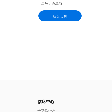
* 星号为必填项
提交信息
临床中心
全瓷氧化锆