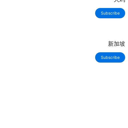
Subscribe
新加坡
Subscribe