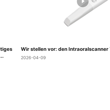
tiges
Wir stellen vor: den Intraoralscanne
..
2026-04-09