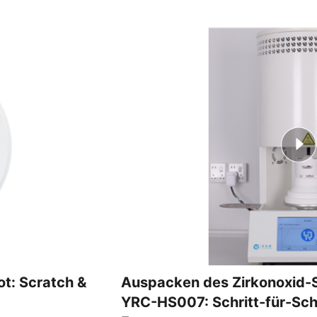
t: Scratch &
Auspacken des Zirkonoxid-S
YRC-HS007: Schritt-für-Schr