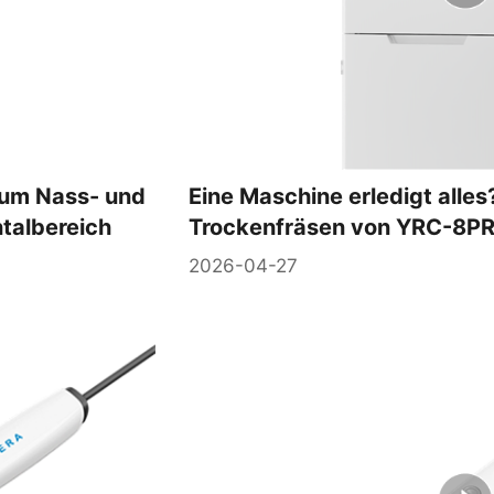
zum Nass- und
Eine Maschine erledigt all
talbereich
Trockenfräsen von YRC-8PR
2026-04-27