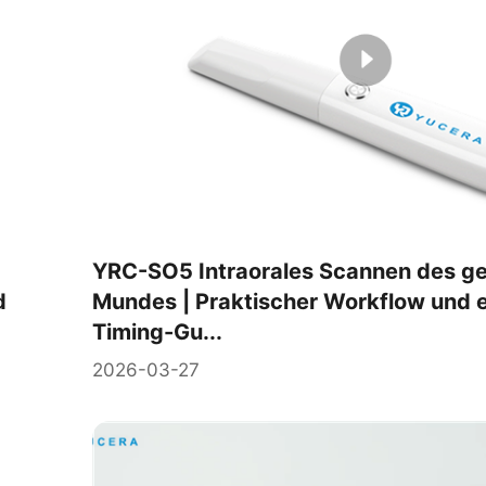
YRC-SO5 Intraorales Scannen des g
d
Mundes | Praktischer Workflow und e
Timing-Gu...
2026-03-27