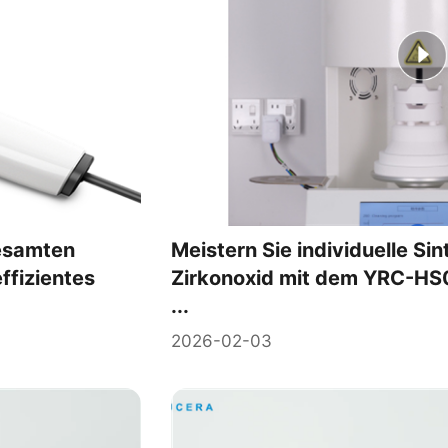
esamten
Meistern Sie individuelle Sin
ffizientes
Zirkonoxid mit dem YRC-HS0
...
2026-02-03