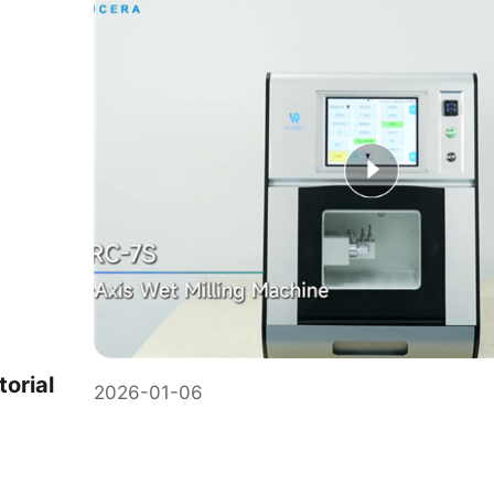
orial
2026-01-06