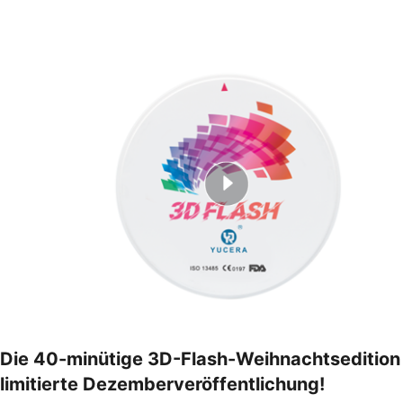
Die 40-minütige 3D-Flash-Weihnachtsedition
limitierte Dezemberveröffentlichung!