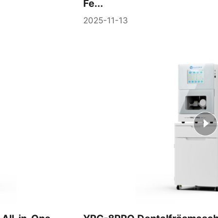
Fe...
2025-11-13