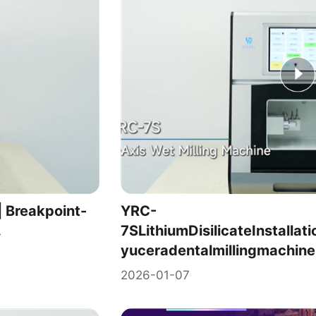
 Breakpoint-
YRC-
.
7SLithiumDisilicateInstalla
yuceradentalmillingmachine
2026-01-07