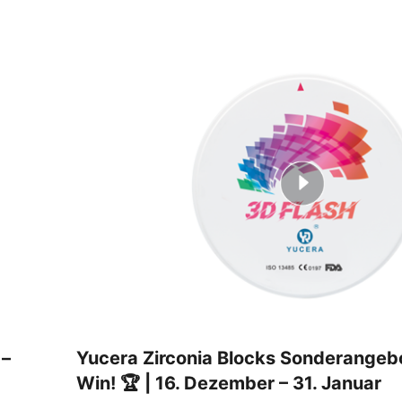
 –
Yucera Zirconia Blocks Sonderangebo
Win! 🏆 | 16. Dezember – 31. Januar