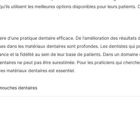
u'ils utilisent les meilleures options disponibles pour leurs patient
e d'une pratique dentaire efficace. De l'amélioration des résultats du
prises dans les matériaux dentaires sont profondes. Les dentistes qui
nce et la fidélité au sein de leur base de patients. Dans un domaine o
taires ne peut pas être surestimée. Pour les praticiens qui cherchent 
des matériaux dentaires est essentiel.
 mouches dentaires