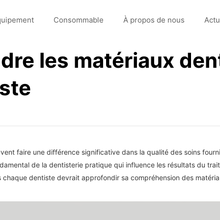
quipement
Consommable
À propos de nous
Actu
re les matériaux denta
ste
ent faire une différence significative dans la qualité des soins four
ental de la dentisterie pratique qui influence les résultats du trait
les chaque dentiste devrait approfondir sa compréhension des matéria