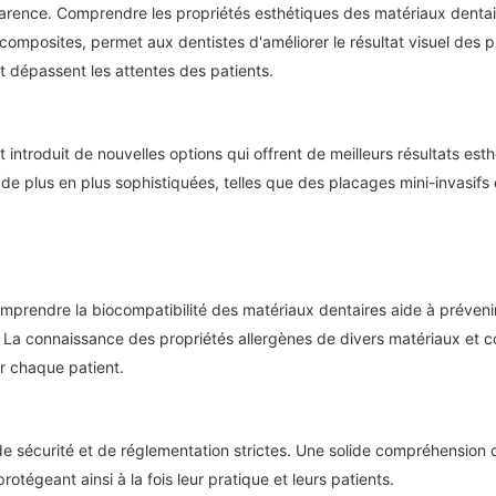
rence. Comprendre les propriétés esthétiques des matériaux dentaires
omposites, permet aux dentistes d'améliorer le résultat visuel des 
t dépassent les attentes des patients.
introduit de nouvelles options qui offrent de meilleurs résultats est
 de plus en plus sophistiquées, telles que des placages mini-invasif
omprendre la biocompatibilité des matériaux dentaires aide à prévenir
. La connaissance des propriétés allergènes de divers matériaux et c
ur chaque patient.
 sécurité et de réglementation strictes. Une solide compréhension 
tégeant ainsi à la fois leur pratique et leurs patients.