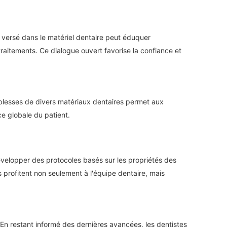
n versé dans le matériel dentaire peut éduquer
 traitements. Ce dialogue ouvert favorise la confiance et
iblesses de divers matériaux dentaires permet aux
ce globale du patient.
développer des protocoles basés sur les propriétés des
s profitent non seulement à l'équipe dentaire, mais
En restant informé des dernières avancées, les dentistes