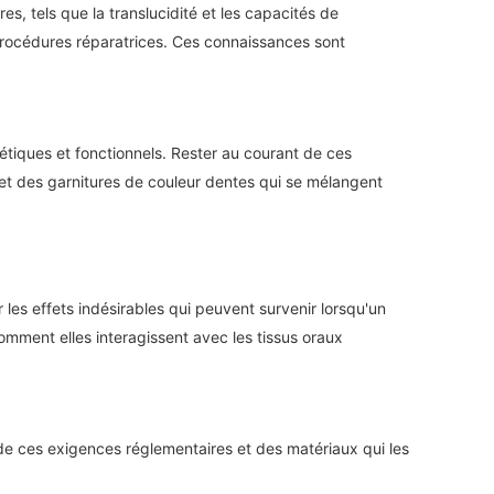
, tels que la translucidité et les capacités de
procédures réparatrices. Ces connaissances sont
hétiques et fonctionnels. Rester au courant de ces
s et des garnitures de couleur dentes qui se mélangent
 les effets indésirables qui peuvent survenir lorsqu'un
omment elles interagissent avec les tissus oraux
de ces exigences réglementaires et des matériaux qui les