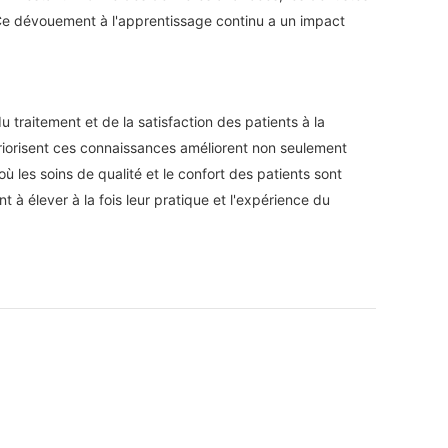
s. Ce dévouement à l'apprentissage continu a un impact
 traitement et de la satisfaction des patients à la
 priorisent ces connaissances améliorent non seulement
ù les soins de qualité et le confort des patients sont
à élever à la fois leur pratique et l'expérience du