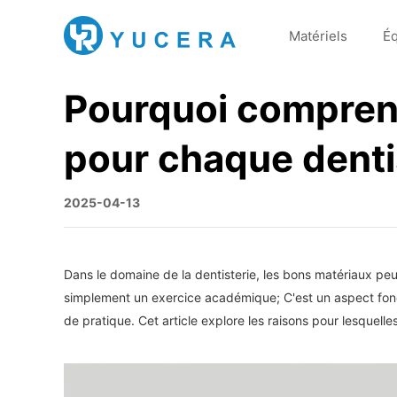
Matériels
É
Pourquoi comprend
pour chaque denti
2025-04-13
Dans le domaine de la dentisterie, les bons matériaux peuv
simplement un exercice académique; C'est un aspect fondam
de pratique. Cet article explore les raisons pour lesquel