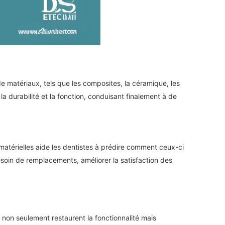
de matériaux, tels que les composites, la céramique, les
a durabilité et la fonction, conduisant finalement à de
atérielles aide les dentistes à prédire comment ceux-ci
besoin de remplacements, améliorer la satisfaction des
i non seulement restaurent la fonctionnalité mais