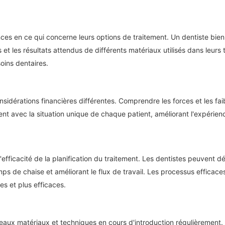
ces en ce qui concerne leurs options de traitement. Un dentiste bie
s et les résultats attendus de différents matériaux utilisés dans leurs
soins dentaires.
sidérations financières différentes. Comprendre les forces et les fa
ent avec la situation unique de chaque patient, améliorant l'expérien
efficacité de la planification du traitement. Les dentistes peuvent 
mps de chaise et améliorant le flux de travail. Les processus efficace
s et plus efficaces.
aux matériaux et techniques en cours d'introduction régulièrement. 