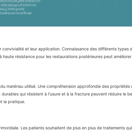
r convivialité et leur application. Connaissance des différents types 
 haute résistance pour les restaurations postérieures peut améliorer l
du matériau utilisé. Une compréhension approfondie des propriétés m
 durables qui résistent à l'usure et à la fracture peuvent réduire le 
t la pratique.
rimordiale. Les patients souhaitent de plus en plus de traitements qu