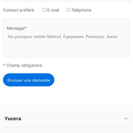
Contact préféré
E-mail
Téléphone
Message*
* Champ obligatoire
Envoyer une demande
Yucera