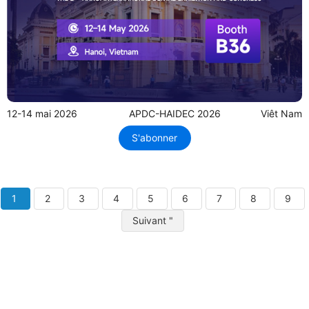
12-14 mai 2026
APDC-HAIDEC 2026
Viêt Nam
S'abonner
1
2
3
4
5
6
7
8
9
Suivant "