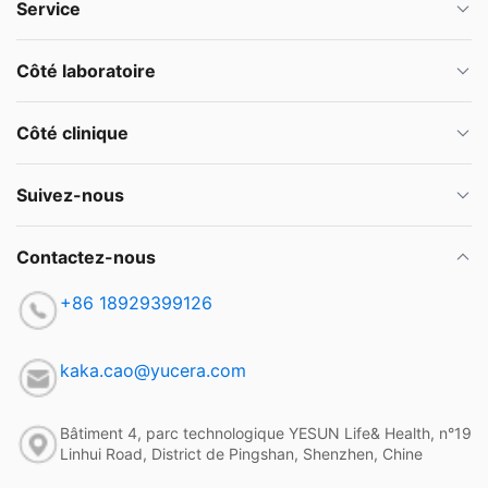
Service
Côté laboratoire
Côté clinique
Suivez-nous
Contactez-nous
+86 18929399126
kaka.cao@yucera.com
Bâtiment 4, parc technologique YESUN Life& Health, n°19
Linhui Road, District de Pingshan, Shenzhen, Chine