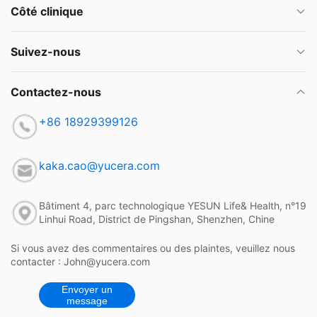
Côté clinique
Suivez-nous
Contactez-nous
+86 18929399126
kaka.cao@yucera.com
Bâtiment 4, parc technologique YESUN Life& Health, n°19
Linhui Road, District de Pingshan, Shenzhen, Chine
Si vous avez des commentaires ou des plaintes, veuillez nous
contacter : John@yucera.com
Envoyer un
message