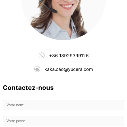
+86 18929399126
kaka.cao@yucera.com
Contactez-nous