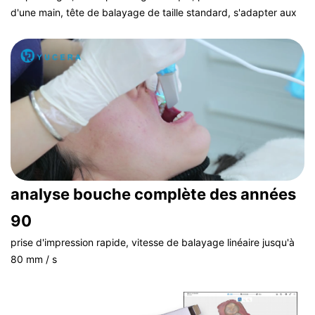
d'une main, tête de balayage de taille standard, s'adapter aux
besoins cliniques des patients avec différentes ouvertures de
bouche
analyse bouche complète des années
90
prise d'impression rapide, vitesse de balayage linéaire jusqu'à
80 mm / s