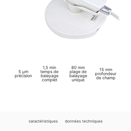
1,5 min
80 mm
15 mm
5 μm
temps de
plage de
profondeur
précision
balayage
balayage
de champ
complet
unique
caractéristiques
données techniques