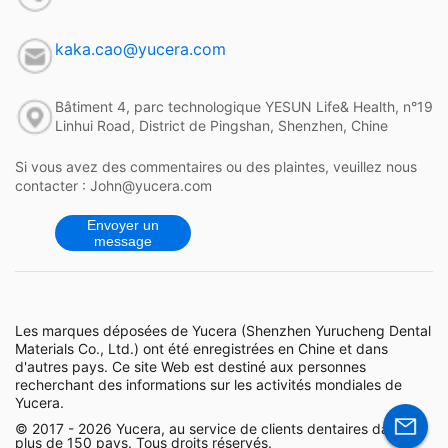
kaka.cao@yucera.com
Bâtiment 4, parc technologique YESUN Life& Health, n°19
Linhui Road, District de Pingshan, Shenzhen, Chine
Si vous avez des commentaires ou des plaintes, veuillez nous
contacter : John@yucera.com
Envoyer un
message
Les marques déposées de Yucera (Shenzhen Yurucheng Dental
Materials Co., Ltd.) ont été enregistrées en Chine et dans
d'autres pays. Ce site Web est destiné aux personnes
recherchant des informations sur les activités mondiales de
Yucera.
© 2017 - 2026 Yucera, au service de clients dentaires dans
plus de 150 pays. Tous droits réservés.