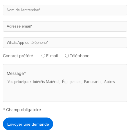
Contact préféré
E-mail
Téléphone
Message*
* Champ obligatoire
Envoyer une demande