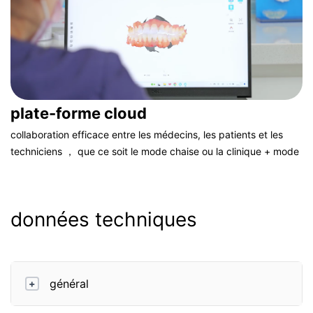
plate-forme cloud
collaboration efficace entre les médecins, les patients et les
techniciens ， que ce soit le mode chaise ou la clinique + mode
technicien, la plate-forme cloud visualise les scènes de flux, ce
qui rend tout facile
données techniques
général
+