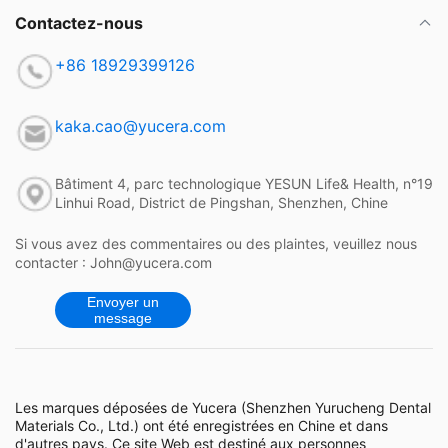
Contactez-nous
+86 18929399126
kaka.cao@yucera.com
Bâtiment 4, parc technologique YESUN Life& Health, n°19
Linhui Road, District de Pingshan, Shenzhen, Chine
Si vous avez des commentaires ou des plaintes, veuillez nous
contacter : John@yucera.com
Envoyer un
message
Les marques déposées de Yucera (Shenzhen Yurucheng Dental
Materials Co., Ltd.) ont été enregistrées en Chine et dans
d'autres pays. Ce site Web est destiné aux personnes