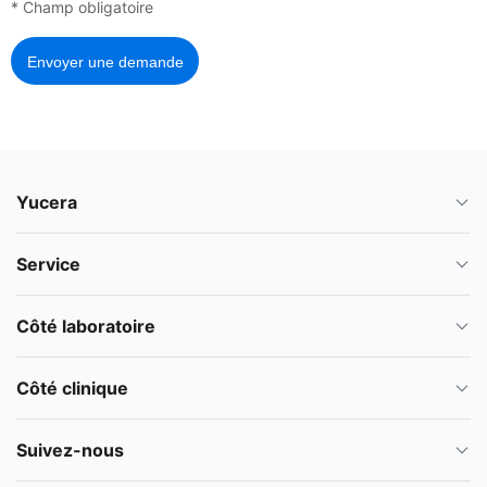
* Champ obligatoire
Envoyer une demande
Yucera
Service
Côté laboratoire
Côté clinique
Suivez-nous