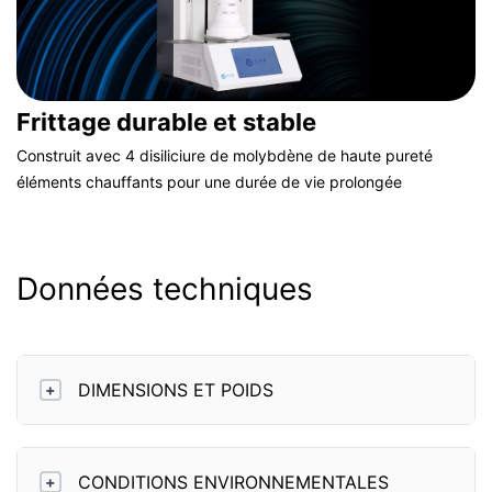
Frittage durable et stable
Construit avec 4 disiliciure de molybdène de haute pureté
éléments chauffants pour une durée de vie prolongée
Données techniques
DIMENSIONS ET POIDS
+
CONDITIONS ENVIRONNEMENTALES
+