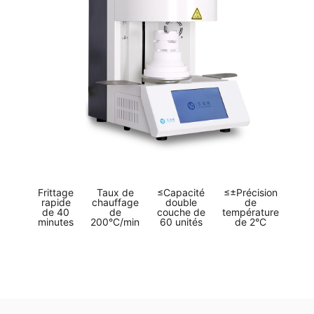
Frittage
Taux de
≤Capacité
≤±Précision
rapide
chauffage
double
de
de 40
de
couche de
température
minutes
200°C/min
60 unités
de 2°C