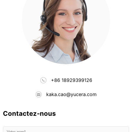
+86 18929399126
kaka.cao@yucera.com
Contactez-nous