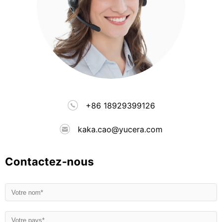
+86 18929399126
kaka.cao@yucera.com
Contactez-nous