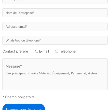
Contact préféré
E-mail
Téléphone
Message*
* Champ obligatoire
Envoyer une demande