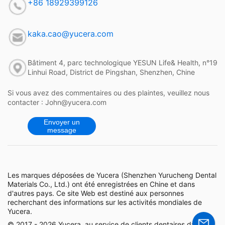
+86 18929399126
kaka.cao@yucera.com
Bâtiment 4, parc technologique YESUN Life& Health, n°19
Linhui Road, District de Pingshan, Shenzhen, Chine
Si vous avez des commentaires ou des plaintes, veuillez nous
contacter : John@yucera.com
Envoyer un
message
Les marques déposées de Yucera (Shenzhen Yurucheng Dental
Materials Co., Ltd.) ont été enregistrées en Chine et dans
d'autres pays. Ce site Web est destiné aux personnes
recherchant des informations sur les activités mondiales de
Yucera.
© 2017 - 2026 Yucera, au service de clients dentaires dans