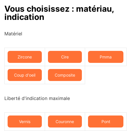
Vous choisissez : matériau,
indication
Matériel
Zircone
Cire
Pmma
Coup d'oeil
Composite
Liberté d'indication maximale
Vernis
Couronne
Pont