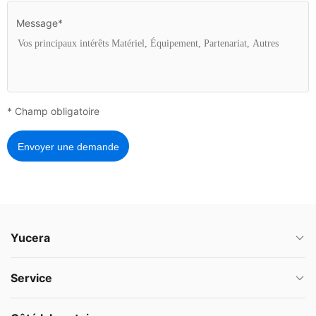
Message*
* Champ obligatoire
Envoyer une demande
Yucera
Service