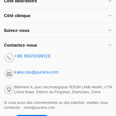
Côté laboratoire
Côté clinique
Suivez-nous
Contactez-nous
+86 18929399126
kaka.cao@yucera.com
Bâtiment 4, parc technologique YESUN Life& Health, n°19
Linhui Road, District de Pingshan, Shenzhen, Chine
Si vous avez des commentaires ou des plaintes, veuillez nous
contacter : John@yucera.com