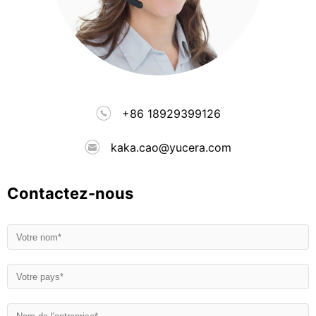
+86 18929399126
kaka.cao@yucera.com
Contactez-nous