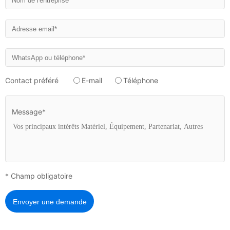
Contact préféré
E-mail
Téléphone
Message*
* Champ obligatoire
Envoyer une demande