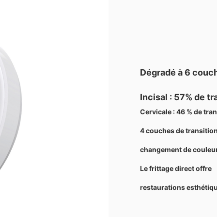
Dégradé à 6 couch
Incisal : 57% de t
Cervicale : 46 % de tra
4 couches de transitio
changement de couleur,
Le frittage direct offre
restaurations esthétiq