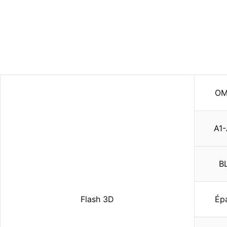
OM
A1
B
Flash 3D
Ép