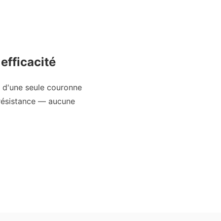
efficacité
t d'une seule couronne
 résistance — aucune