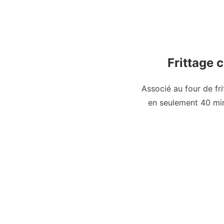
Frittage 
Associé au four de fr
en seulement 40 min