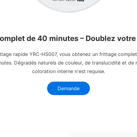
complet de 40 minutes – Doublez votre 
ittage rapide YRC-HS007, vous obtenez un frittage comple
utes. Dégradés naturels de couleur, de translucidité et de
coloration interne n'est requise.
Demande
maintenant