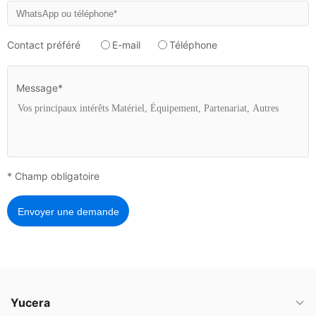
Contact préféré
E-mail
Téléphone
Message*
* Champ obligatoire
Envoyer une demande
Yucera