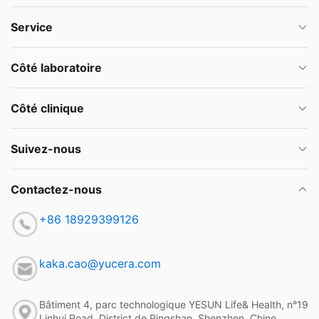
Service
Côté laboratoire
Côté clinique
Suivez-nous
Contactez-nous
+86 18929399126
kaka.cao@yucera.com
Bâtiment 4, parc technologique YESUN Life& Health, n°19
Linhui Road, District de Pingshan, Shenzhen, Chine