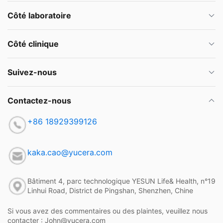
Côté laboratoire
Côté clinique
Suivez-nous
Contactez-nous
+86 18929399126
kaka.cao@yucera.com
Bâtiment 4, parc technologique YESUN Life& Health, n°19
Linhui Road, District de Pingshan, Shenzhen, Chine
Si vous avez des commentaires ou des plaintes, veuillez nous
contacter : John@yucera.com