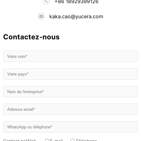
+86 18929399126
kaka.cao@yucera.com
Contactez-nous
Contact préféré
E-mail
Téléphone