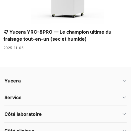
🦷 Yucera YRC-8PRO — Le champion ultime du
fraisage tout-en-un (sec et humide)
2025-11-05
Yucera
Service
Côté laboratoire
Côté clinique