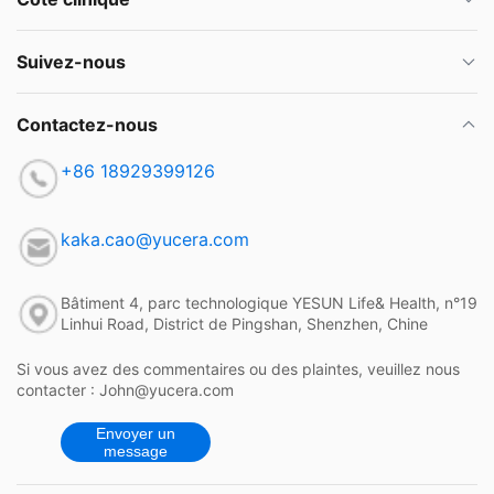
Suivez-nous
Contactez-nous
+86 18929399126
kaka.cao@yucera.com
Bâtiment 4, parc technologique YESUN Life& Health, n°19
Linhui Road, District de Pingshan, Shenzhen, Chine
Si vous avez des commentaires ou des plaintes, veuillez nous
contacter : John@yucera.com
Envoyer un
message