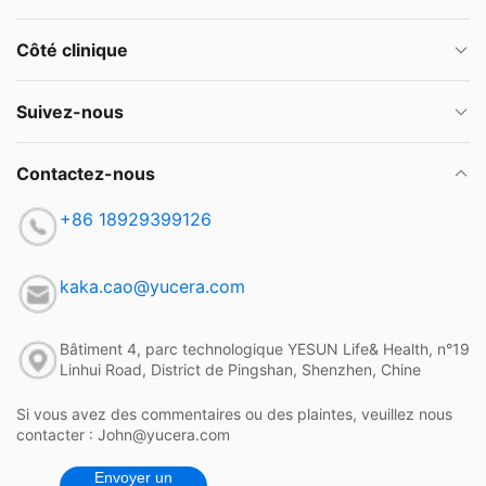
Côté clinique
Suivez-nous
Contactez-nous
+86 18929399126
kaka.cao@yucera.com
Bâtiment 4, parc technologique YESUN Life& Health, n°19
Linhui Road, District de Pingshan, Shenzhen, Chine
Si vous avez des commentaires ou des plaintes, veuillez nous
contacter : John@yucera.com
Envoyer un