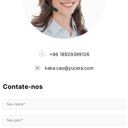
+86 18929399126
kaka.cao@yucera.com
Contate-nos