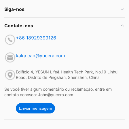
Siga-nos
Contate-nos
+86 18929399126
kaka.cao@yucera.com
Edifício 4, YESUN Life& Health Tech Park, No.19 Linhui
Road, Distrito de Pingshan, Shenzhen, China
Se você tiver algum comentário ou reclamação, entre em
contato conosco: John@yucera.com
Enviar mensagem