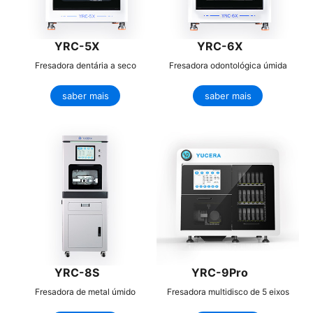
YRC-5X
YRC-6X
Fresadora dentária a seco
Fresadora odontológica úmida
saber mais
saber mais
YRC-8S
YRC-9Pro
Fresadora de metal úmido
Fresadora multidisco de 5 eixos