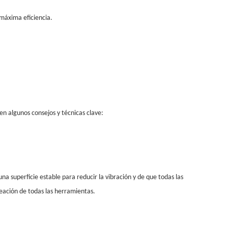
 máxima eficiencia.
en algunos consejos y técnicas clave:
a superficie estable para reducir la vibración y de que todas las
neación de todas las herramientas.