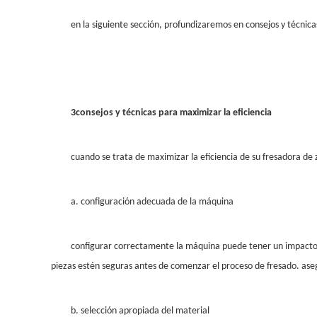
en la siguiente sección, profundizaremos en consejos y técnic
3
consejos y técnicas para maximizar la eficiencia
cuando se trata de maximizar la eficiencia de su fresadora de 
a. configuración adecuada de la máquina
configurar correctamente la máquina puede tener un impacto sig
piezas estén seguras antes de comenzar el proceso de fresado. asegú
b. selección apropiada del material