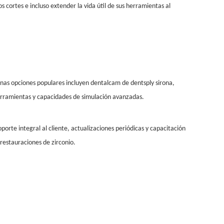
 cortes e incluso extender la vida útil de sus herramientas al
gunas opciones populares incluyen dentalcam de dentsply sirona,
herramientas y capacidades de simulación avanzadas.
porte integral al cliente, actualizaciones periódicas y capacitación
 restauraciones de zirconio.