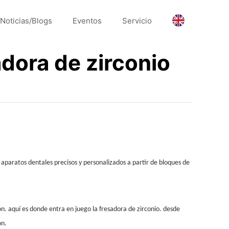
Noticias/Blogs
Eventos
Servicio
adora de zirconio
 aparatos dentales precisos y personalizados a partir de bloques de
ón. aquí es donde entra en juego la fresadora de zirconio. desde
ón.