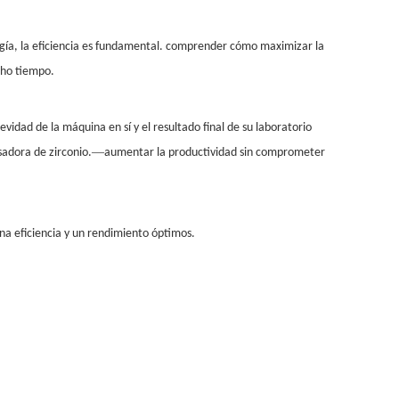
logía, la eficiencia es fundamental. comprender cómo maximizar la
cho tiempo.
evidad de la máquina en sí y el resultado final de su laboratorio
—
sadora de zirconio.
aumentar la productividad sin comprometer
na eficiencia y un rendimiento óptimos.