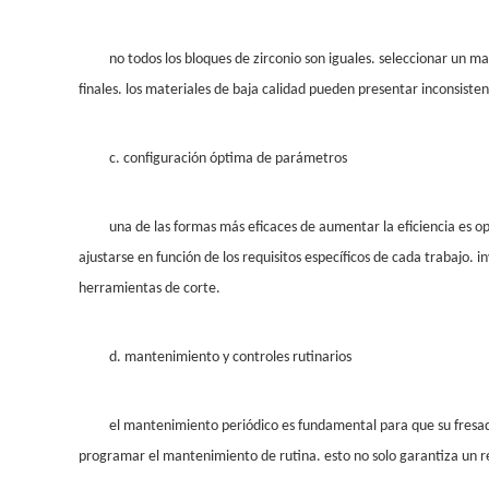
no todos los bloques de zirconio son iguales. seleccionar un m
finales. los materiales de baja calidad pueden presentar inconsist
c. configuración óptima de parámetros
una de las formas más eficaces de aumentar la eficiencia es o
ajustarse en función de los requisitos específicos de cada trabajo. 
herramientas de corte.
d. mantenimiento y controles rutinarios
el mantenimiento periódico es fundamental para que su fresad
programar el mantenimiento de rutina. esto no solo garantiza un r