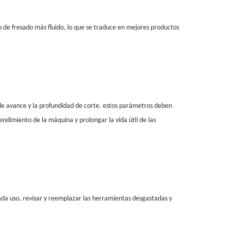
so de fresado más fluido, lo que se traduce en mejores productos
 de avance y la profundidad de corte. estos parámetros deben
endimiento de la máquina y prolongar la vida útil de las
ada uso, revisar y reemplazar las herramientas desgastadas y