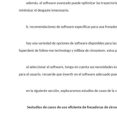
además, el software avanzado puede optimizar las trayectorias 
minimizar el desgaste innecesario.
b. recomendaciones de software específicas para una fresador
hay una variedad de opciones de software disponibles para las 
hyperdent de follow-me technology y millbox de cimsystem. estos p
al seleccionar el software, tenga en cuenta sus necesidades es
para el usuario. recuerde que invertir en el software adecuado pued
en la siguiente sección, exploraremos estudios de casos de la vi
5
estudios de casos de uso eficiente de fresadoras de zirco