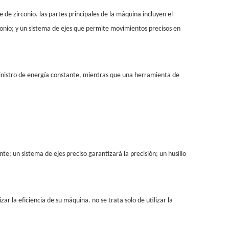
de zirconio. las partes principales de la máquina incluyen el
conio; y un sistema de ejes que permite movimientos precisos en
inistro de energía constante, mientras que una herramienta de
e; un sistema de ejes preciso garantizará la precisión; un husillo
 la eficiencia de su máquina. no se trata solo de utilizar la