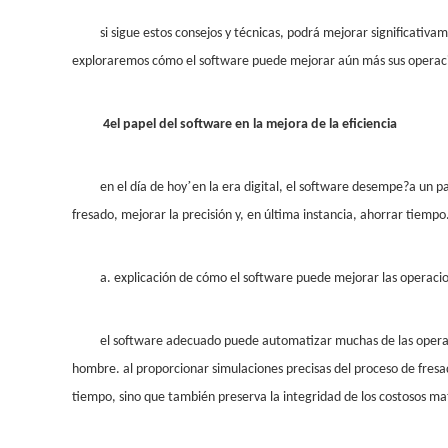
si sigue estos consejos y técnicas, podrá mejorar significativa
exploraremos cómo el software puede mejorar aún más sus operaci
4
el papel del software en la mejora de la eficiencia
’
en el día de hoy
en la era digital, el software desempe?a un pa
fresado, mejorar la precisión y, en última instancia, ahorrar tiempo
a. explicación de cómo el software puede mejorar las operaci
el software adecuado puede automatizar muchas de las operacio
hombre. al proporcionar simulaciones precisas del proceso de fresad
tiempo, sino que también preserva la integridad de los costosos mat