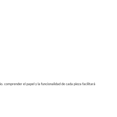
o. comprender el papel y la funcionalidad de cada pieza facilitará