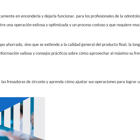
nicamente en encenderla y dejarla funcionar. para los profesionales de la odonto
entre una operación exitosa y optimizada y un proceso costoso y que requiere mu
po ahorrado, sino que se extiende a la calidad general del producto final, la long
r información valiosa y consejos prácticos sobre cómo aprovechar al máximo su fre
as fresadoras de zirconio y aprenda cómo ajustar sus operaciones para lograr u