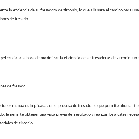
mente la eficiencia de su fresadora de zirconio, lo que allanará el camino para un
ones de fresado.
pel crucial a la hora de maximizar la eficiencia de las fresadoras de zirconio. u
.
ones de fresado
nes manuales implicadas en el proceso de fresado, lo que permite ahorrar tiempo
o, le permite obtener una vista previa del resultado y realizar los ajustes neces
eriales de zirconio.