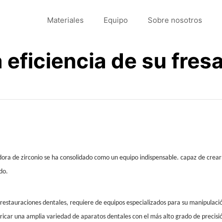
Materiales
Equipo
Sobre nosotros
eficiencia de su fres
adora de zirconio se ha consolidado como un equipo indispensable. capaz de crear
do.
en restauraciones dentales, requiere de equipos especializados para su manipulaci
ricar una amplia variedad de aparatos dentales con el más alto grado de precisi