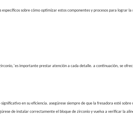
as específicos sobre cómo optimizar estos componentes y procesos para lograr la
’
zirconio,
es importante prestar atención a cada detalle. a continuación, se ofrec
nificativo en su eficiencia. asegúrese siempre de que la fresadora esté sobre un
rese de instalar correctamente el bloque de zirconio y vuelva a verificar la ali