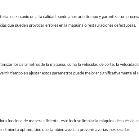
aterial de zirconio de alta calidad puede ahorrarle tiempo y garantizar un proce
encias que pueden provocar errores en la máquina o restauraciones defectuosas.
ptimizar los parámetros de la máquina, como la velocidad de corte, la velocidad
invertir tiempo en ajustar estos parámetros puede mejorar significativamente el r
ora funcione de manera eficiente. esto incluye limpiar la máquina después de c
endimiento óptimo, sino que también ayuda a prevenir averías inesperadas.