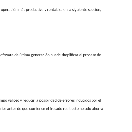
a operación más productiva y rentable. en la siguiente sección,
n software de última generación puede simplificar el proceso de
 valioso y reducir la posibilidad de errores inducidos por el
arios antes de que comience el fresado real. esto no solo ahorra