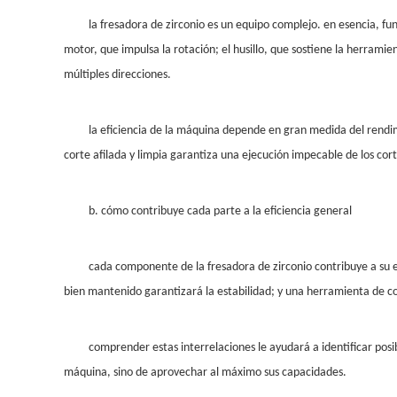
la fresadora de zirconio es un equipo complejo. en esencia, fu
motor, que impulsa la rotación; el husillo, que sostiene la herrami
múltiples direcciones.
la eficiencia de la máquina depende en gran medida del rendi
corte afilada y limpia garantiza una ejecución impecable de los cort
b. cómo contribuye cada parte a la eficiencia general
cada componente de la fresadora de zirconio contribuye a su efi
bien mantenido garantizará la estabilidad; y una herramienta de c
comprender estas interrelaciones le ayudará a identificar posi
máquina, sino de aprovechar al máximo sus capacidades.