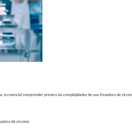
cia, es esencial comprender primero las complejidades de una fresadora de zirconi
sadora de zirconio