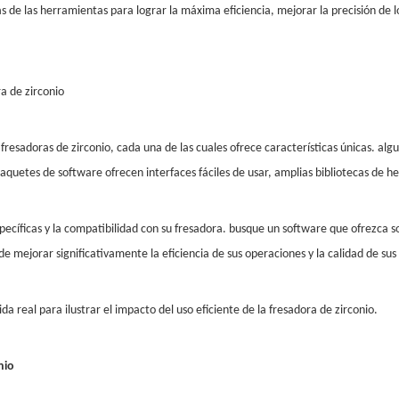
de las herramientas para lograr la máxima eficiencia, mejorar la precisión de los
a de zirconio
fresadoras de zirconio, cada una de las cuales ofrece características únicas. al
aquetes de software ofrecen interfaces fáciles de usar, amplias bibliotecas de 
pecíficas y la compatibilidad con su fresadora. busque un software que ofrezca so
e mejorar significativamente la eficiencia de sus operaciones y la calidad de sus
da real para ilustrar el impacto del uso eficiente de la fresadora de zirconio.
nio