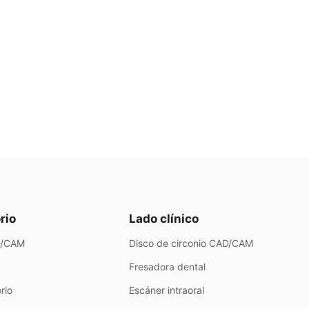
rio
Lado clínico
AD/CAM
Disco de circonio CAD/CAM
Fresadora dental
rio
Escáner intraoral