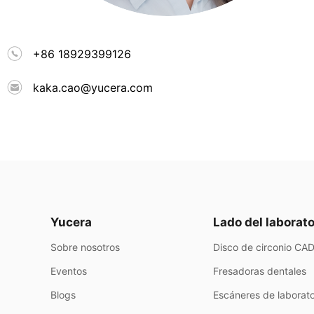
+86 18929399126
kaka.cao@yucera.com
Yucera
Lado del laborato
Sobre nosotros
Disco de circonio C
Eventos
Fresadoras dentales
Blogs
Escáneres de laborato