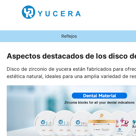
Reflejos
Aspectos destacados de los disco d
Disco de zirconio de yucera están fabricados para ofrece
estética natural, ideales para una amplia variedad de re