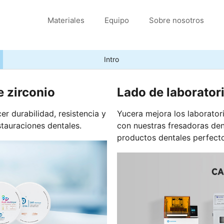
Materiales
Equipo
Sobre nosotros
Intro
e zirconio
Lado de laboratori
r durabilidad, resistencia y
Yucera mejora los laboratori
stauraciones dentales.
con nuestras fresadoras den
productos dentales perfect