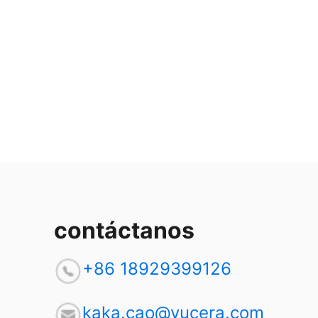
contáctanos
+86 18929399126
kaka.cao@yucera.com