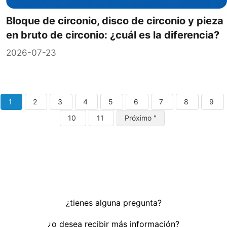
Bloque de circonio, disco de circonio y pieza
en bruto de circonio: ¿cuál es la diferencia?
2026-07-23
1
2
3
4
5
6
7
8
9
10
11
Próximo "
¿tienes alguna pregunta?
¿o desea recibir más información?