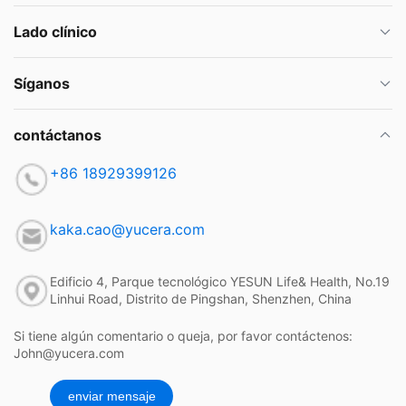
Lado clínico
Síganos
contáctanos
+86 18929399126
kaka.cao@yucera.com
Edificio 4, Parque tecnológico YESUN Life& Health, No.19
Linhui Road, Distrito de Pingshan, Shenzhen, China
Si tiene algún comentario o queja, por favor contáctenos:
John@yucera.com
enviar mensaje