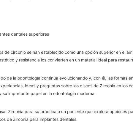
antes dentales superiores
cos de circonio se han establecido como una opción superior en el ám
estético y resistencia los convierten en un material ideal para restau
ampo de la odontología continúa evolucionando y, con él, las formas 
experiencias, ideas y preguntas sobre los discos de Zirconia en los 
y su importante papel en la odontología moderna.
usar Zirconia para su práctica o un paciente que explora opciones p
cos de Zirconia para implantes dentales.