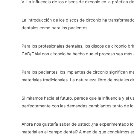
V. La influencia de los discos de circonio en la práctica 
La introducción de los discos de circonio ha transformad
dentales como para los pacientes.
Para los profesionales dentales, los discos de circonio br
CAD/CAM con circonio ha hecho que el proceso sea más efic
Para los pacientes, los implantes de circonio significan
materiales tradicionales. La naturaleza libre de metales d
Si miramos hacia el futuro, parece que la influencia y el
perfectamente con las demandas cambiantes tanto de los 
Ahora nos gustaría saber de usted: ¿ha experimentado los
material en el campo dental? A medida que concluimos est