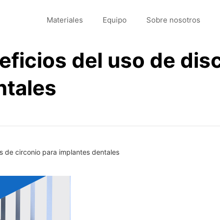
Materiales
Equipo
Sobre nosotros
ficios del uso de dis
ntales
os de circonio para implantes dentales