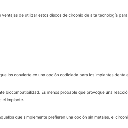
entajas de utilizar estos discos de circonio de alta tecnología para
 que los convierte en una opción codiciada para los implantes dental
ente biocompatibilidad. Es menos probable que provoque una reacció
 el implante.
aquellos que simplemente prefieren una opción sin metales, el circonio