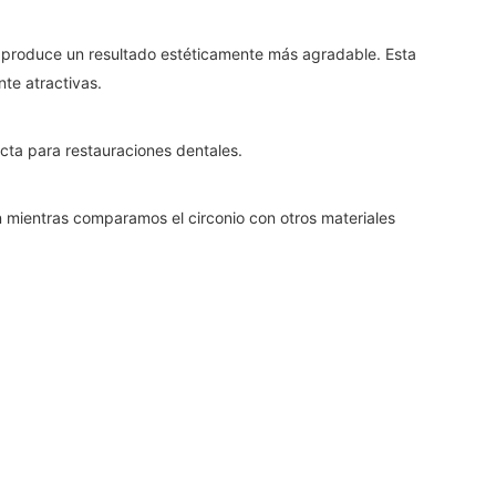
 que produce un resultado estéticamente más agradable. Esta
nte atractivas.
cta para restauraciones dentales.
n mientras comparamos el circonio con otros materiales