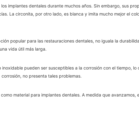
r para los implantes dentales durante muchos años. Sin embargo, sus 
ías. La circonita, por otro lado, es blanca y imita mucho mejor el co
opción popular para las restauraciones dentales, no iguala la durabil
una vida útil más larga.
 inoxidable pueden ser susceptibles a la corrosión con el tiempo, l
a corrosión, no presenta tales problemas.
o como material para implantes dentales. A medida que avanzamos, ex