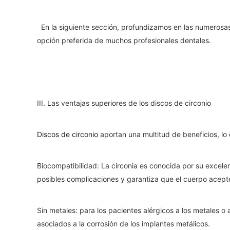
En la siguiente sección, profundizamos en las numerosas v
opción preferida de muchos profesionales dentales.
III. Las ventajas superiores de los discos de circonio
Discos de circonio
aportan una multitud de beneficios, lo
Biocompatibilidad: La circonia es conocida por su excel
posibles complicaciones y garantiza que el cuerpo acepte
Sin metales: para los pacientes alérgicos a los metales o 
asociados a la corrosión de los implantes metálicos.