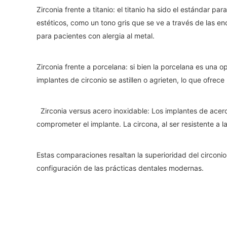
Zirconia frente a titanio: el titanio ha sido el estánda
estéticos, como un tono gris que se ve a través de las enc
para pacientes con alergia al metal.
Zirconia frente a porcelana: si bien la porcelana es una 
implantes de circonio se astillen o agrieten, lo que ofrece 
Zirconia versus acero inoxidable: Los implantes de acero
comprometer el implante. La circona, al ser resistente a l
Estas comparaciones resaltan la superioridad del circoni
configuración de las prácticas dentales modernas.