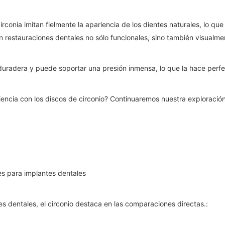
a circonia imitan fielmente la apariencia de los dientes naturales, lo
n restauraciones dentales no sólo funcionales, sino también visualme
duradera y puede soportar una presión inmensa, lo que la hace perfe
iencia con los discos de circonio? Continuaremos nuestra exploració
es para implantes dentales
es dentales, el circonio destaca en las comparaciones directas.: