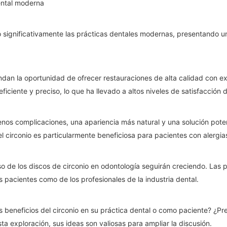
dental moderna
o significativamente las prácticas dentales modernas, presentando un
indan la oportunidad de ofrecer restauraciones de alta calidad con ex
iente y preciso, lo que ha llevado a altos niveles de satisfacción d
 menos complicaciones, una apariencia más natural y una solución p
el circonio es particularmente beneficiosa para pacientes con alergias
 uso de los discos de circonio en odontología seguirán creciendo. Las
pacientes como de los profesionales de la industria dental.
 beneficios del circonio en su práctica dental o como paciente? ¿Pre
a exploración, sus ideas son valiosas para ampliar la discusión.