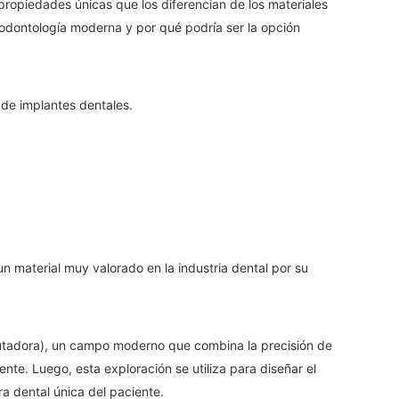
 propiedades únicas que los diferencian de los materiales
 odontología moderna y por qué podría ser la opción
 de implantes dentales.
un material muy valorado en la industria dental por su
putadora), un campo moderno que combina la precisión de
ente. Luego, esta exploración se utiliza para diseñar el
ra dental única del paciente.