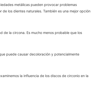
propiedades metálicas pueden provocar problemas
lor de los dientes naturales. También es una mejor opción
idad de la circona. Es mucho menos probable que los
o que puede causar decoloración y potencialmente
aminemos la influencia de los discos de circonio en la