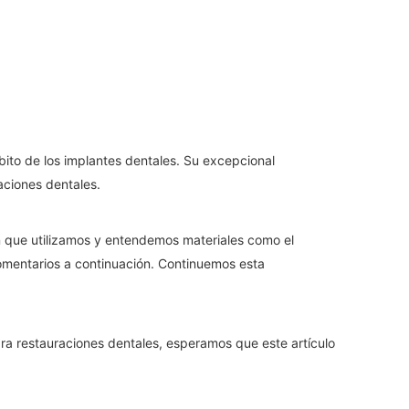
bito de los implantes dentales. Su excepcional
raciones dentales.
en que utilizamos y entendemos materiales como el
comentarios a continuación. Continuemos esta
ara restauraciones dentales, esperamos que este artículo