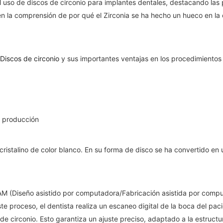
del uso de discos de circonio para implantes dentales, destacando las
 en la comprensión de por qué el Zirconia se ha hecho un hueco en la
Discos de circonio
y sus importantes ventajas en los procedimientos
e producción
 cristalino de color blanco. En su forma de disco se ha convertido en 
CAM (Diseño asistido por computadora/Fabricación asistida por com
ste proceso, el dentista realiza un escaneo digital de la boca del paci
 de circonio. Esto garantiza un ajuste preciso, adaptado a la estructu