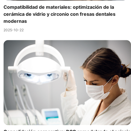
Compatibilidad de materiales: optimización de la
cerámica de vidrio y circonio con fresas dentales
modernas
2025-10-22