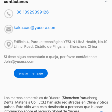
contáctanos
+86 18929399126
kaka.cao@yucera.com
Edificio 4, Parque tecnológico YESUN Life& Health, No.19
Linhui Road, Distrito de Pingshan, Shenzhen, China
Si tiene algún comentario o queja, por favor contáctenos:
John@yucera.com
enviar mensaje
Las marcas comerciales de Yucera (Shenzhen Yurucheng
Dental Materials Co., Ltd.) han sido registradas en China y otros
países. Este sitio web está destinado a personas que buscan
información sobre el negocio global de Yucera.