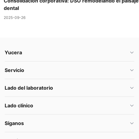
Consolidación corporativa: DSO remodelando el paisaje
dental
2025-09-26
Yucera
Servicio
Lado del laboratorio
Lado clínico
Síganos