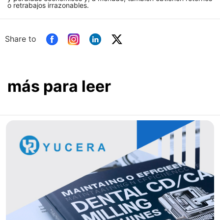
o retrabajos irrazonables.
Share to
más para leer