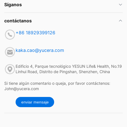
Síganos
contáctanos
+86 18929399126
kaka.cao@yucera.com
Edificio 4, Parque tecnológico YESUN Life& Health, No.19
Linhui Road, Distrito de Pingshan, Shenzhen, China
Si tiene algún comentario o queja, por favor contáctenos:
John@yucera.com
enviar mensaje