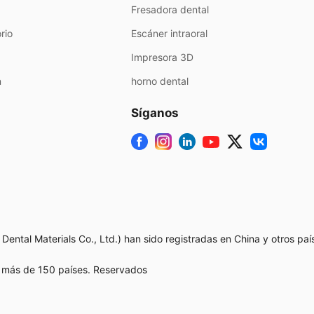
Fresadora dental
rio
Escáner intraoral
Impresora 3D
n
horno dental
Síganos
ntal Materials Co., Ltd.) han sido registradas en China y otros paí
n más de 150 países. Reservados