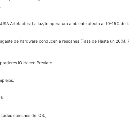
.
USA Artefactos; La luz/temperatura ambiente afecta al 10-15% de l
desgaste de hardware conducen a rescanes (Tasa de Hasta un 20%),
mpradores lO Hacen Previate.
mplejos.
0%.
icultades comunes de iOS.]