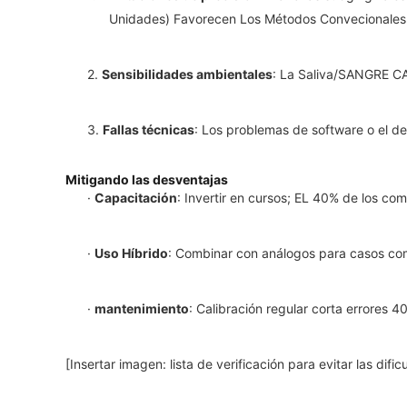
Unidades) Favorecen Los Métodos Convecionales
2.
Sensibilidades ambientales
: La Saliva/SANGRE CA
3.
Fallas técnicas
: Los problemas de software o el 
Mitigando las desventajas
·
Capacitación
: Invertir en cursos; EL 40% de los co
·
Uso Híbrido
: Combinar con análogos para casos co
·
mantenimiento
: Calibración regular corta errores 4
[Insertar imagen: lista de verificación para evitar las dif