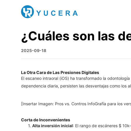
¿Cuáles son las de
2025-09-18
La Otra Cara de Las Presiones Digitales
El escaneo intraoral (iOS) ha transformado la odontologí
dependencia diaria, persisten las desventajas como los a
[Insertar Imagen: Pros vs. Contros InfoGrafía para ios vers
Corta de Inconvenientes
1.
Alta inversión inicial
: El rango de escáneres $ 10k-