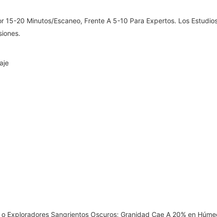
or 15-20 Minutos/Escaneo, Frente A 5-10 Para Expertos. Los Estudi
siones.
aje
 o Exploradores Sangrientos Oscuros; Granidad Cae A 20% en Húme