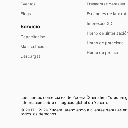
Eventos
Fresadoras dentales
Blogs
Escáneres de laborato
Impresora 3D
Servicio
Horno de sinterizació
Capacitación
Horno de porcelana
Manifestación
Horno de prensa
Descargas
Las marcas comerciales de Yucera (Shenzhen Yurucheng De
información sobre el negocio global de Yucera.
© 2017 - 2026 Yucera, atendiendo a clientes dentales e
todos los derechos.