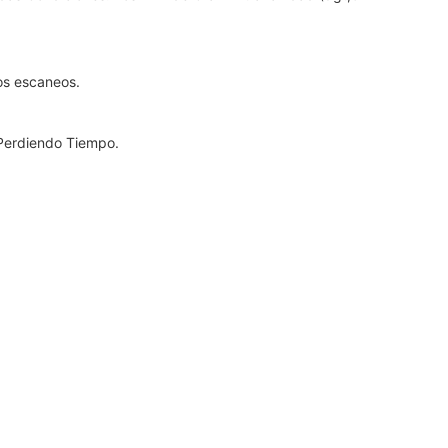
os escaneos.
 Perdiendo Tiempo.