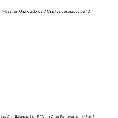
os MUestran Una Caída de 7 Minutos despiados de 10
das Condiciones. Los FPD de Gran Extravanidad (&gt;5