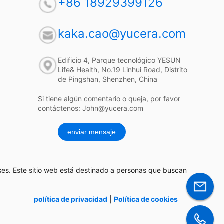
+86 18929399126
kaka.cao@yucera.com
Edificio 4, Parque tecnológico YESUN
Life& Health, No.19 Linhui Road, Distrito
de Pingshan, Shenzhen, China
Si tiene algún comentario o queja, por favor
contáctenos: John@yucera.com
enviar mensaje
ses. Este sitio web está destinado a personas que buscan
política de privacidad
|
Política de cookies