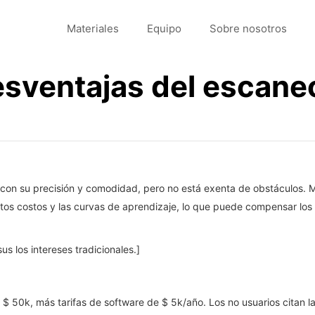
Materiales
Equipo
Sobre nosotros
sventajas del escaneo
a con su precisión y comodidad, pero no está exenta de obstáculos. M
ltos costos y las curvas de aprendizaje, lo que puede compensar lo
us los intereses tradicionales.]
 $ 50k, más tarifas de software de $ 5k/año. Los no usuarios citan l