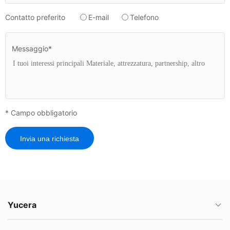
Contatto preferito
E-mail
Telefono
Messaggio*
* Campo obbligatorio
Invia una richiesta
Yucera