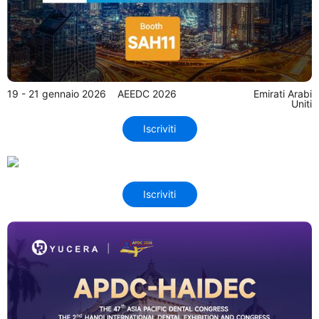
19 - 21 gennaio 2026
AEEDC 2026
Emirati Arabi
Uniti
Iscriviti
Iscriviti