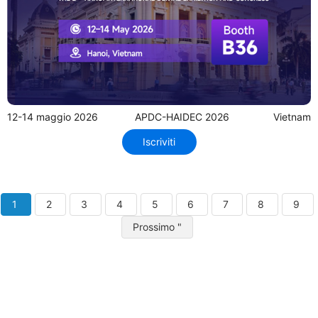
12-14 maggio 2026
APDC-HAIDEC 2026
Vietnam
Iscriviti
1
2
3
4
5
6
7
8
9
Prossimo "