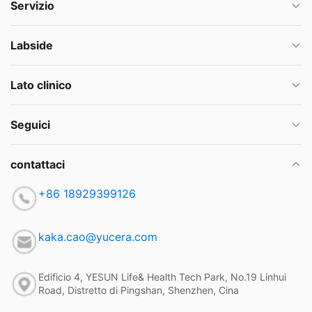
Servizio
Labside
Lato clinico
Seguici
contattaci
+86 18929399126
kaka.cao@yucera.com
Edificio 4, YESUN Life& Health Tech Park, No.19 Linhui
Road, Distretto di Pingshan, Shenzhen, Cina