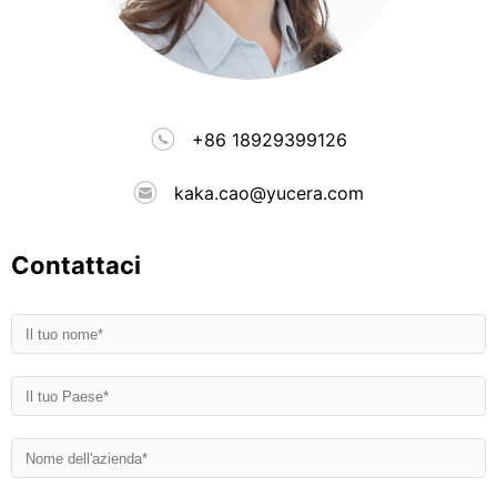
+86 18929399126
kaka.cao@yucera.com
Contattaci