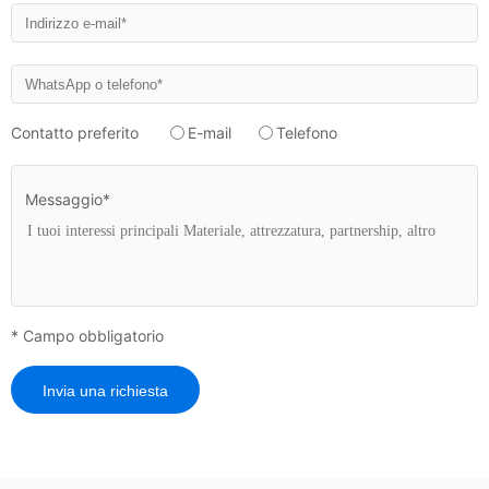
Contatto preferito
E-mail
Telefono
Messaggio*
* Campo obbligatorio
Invia una richiesta