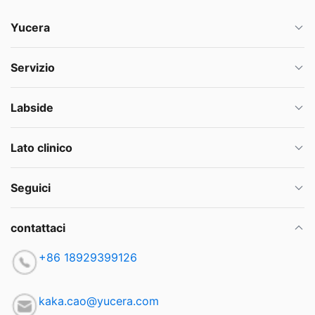
Yucera
Servizio
Labside
Lato clinico
Seguici
contattaci
+86 18929399126
kaka.cao@yucera.com