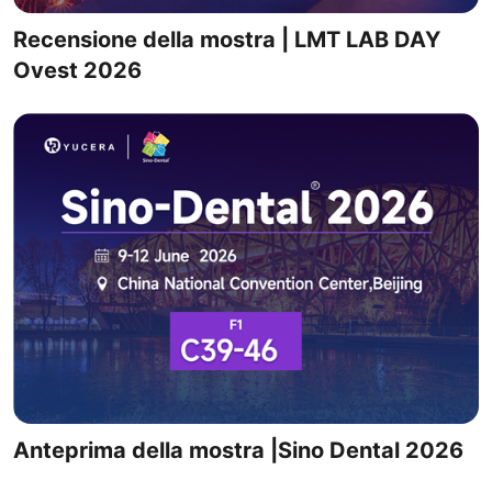
Recensione della mostra | LMT LAB DAY
Ovest 2026
Anteprima della mostra |Sino Dental 2026