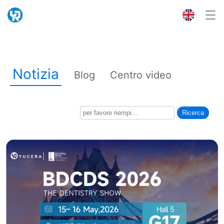
Notizia
Blog
Centro video
Ricerca