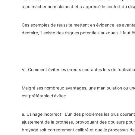
a pu mâcher normalement et a apprécié le confort du disp
Ces exemples de réussite mettent en évidence les avantag
dentaire, il existe des risques potentiels auxquels il fau
VI. Comment éviter les erreurs courantes lors de l’utilisat
Malgré ses nombreux avantages, une manipulation ou une a
est préférable d’éviter:
a. Usinage incorrect : L’un des problèmes les plus couran
ajustement de la prothèse, provoquant des douleurs pour l
broyage soit correctement calibré et que le processus de