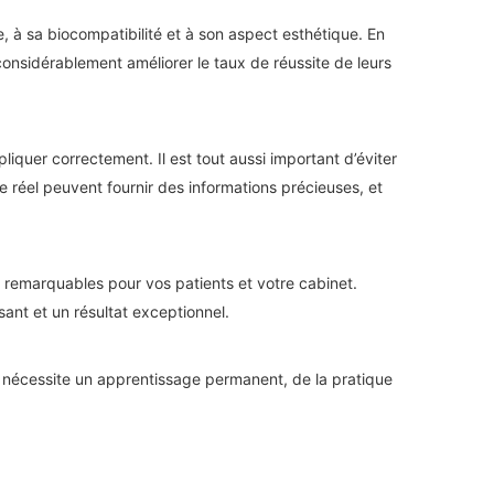
, à sa biocompatibilité et à son aspect esthétique. En
onsidérablement améliorer le taux de réussite de leurs
iquer correctement. Il est tout aussi important d’éviter
e réel peuvent fournir des informations précieuses, et
s remarquables pour vos patients et votre cabinet.
isant et un résultat exceptionnel.
ui nécessite un apprentissage permanent, de la pratique