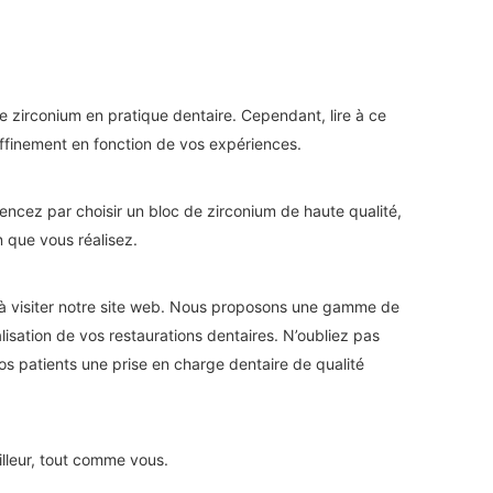
e zirconium en pratique dentaire. Cependant, lire à ce
 affinement en fonction de vos expériences.
ncez par choisir un bloc de zirconium de haute qualité,
n que vous réalisez.
u à visiter notre site web. Nous proposons une gamme de
alisation de vos restaurations dentaires. N’oubliez pas
vos patients une prise en charge dentaire de qualité
illeur, tout comme vous.