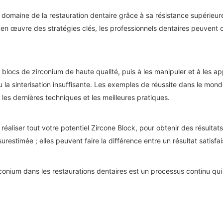
 domaine de la restauration dentaire grâce à sa résistance supérieure
en œuvre des stratégies clés, les professionnels dentaires peuvent c
locs de zirconium de haute qualité, puis à les manipuler et à les appl
u la sinterisation insuffisante. Les exemples de réussite dans le mond
r les dernières techniques et les meilleures pratiques.
réaliser tout votre potentiel
Zircone
Block, pour obtenir des résultat
urestimée ; elles peuvent faire la différence entre un résultat satisfa
 zirconium dans les restaurations dentaires est un processus continu q