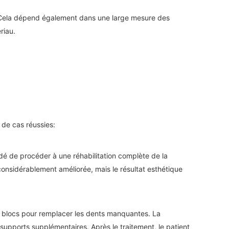
é. Cela dépend également dans une large mesure des
riau.
s de cas réussies:
idé de procéder à une réhabilitation complète de la
considérablement améliorée, mais le résultat esthétique
 blocs pour remplacer les dents manquantes. La
 supports supplémentaires. Après le traitement, le patient