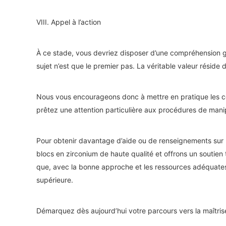
VIII. Appel à l’action
À ce stade, vous devriez disposer d’une compréhension glo
sujet n’est que le premier pas. La véritable valeur résid
Nous vous encourageons donc à mettre en pratique les co
prêtez une attention particulière aux procédures de manip
Pour obtenir davantage d’aide ou de renseignements sur l
blocs en zirconium de haute qualité et offrons un soutien 
que, avec la bonne approche et les ressources adéquates, 
supérieure.
Démarquez dès aujourd’hui votre parcours vers la maîtrise