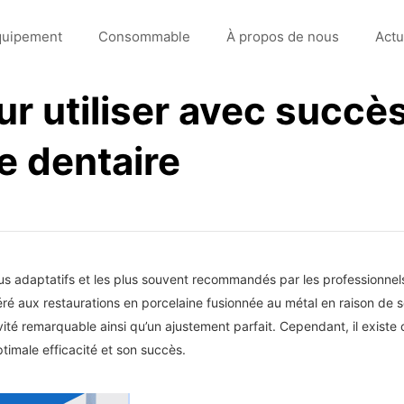
quipement
Consommable
À propos de nous
Actu
ur utiliser avec succès
e dentaire
us adaptatifs et les plus souvent recommandés par les professionnels
ré aux restaurations en porcelaine fusionnée au métal en raison de s
ité remarquable ainsi qu’un ajustement parfait. Cependant, il existe
ptimale efficacité et son succès.