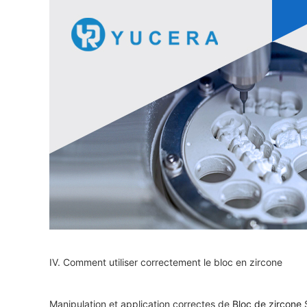
IV. Comment utiliser correctement le bloc en zircone
Manipulation et application correctes de
Bloc de zircone
S