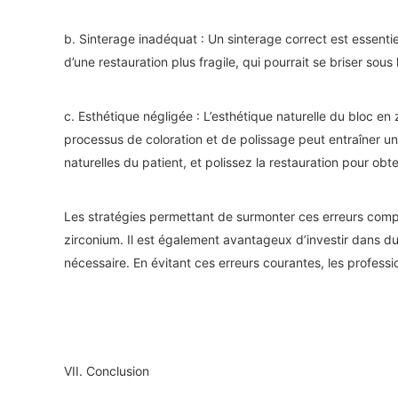
b. Sinterage inadéquat : Un sinterage correct est essenti
d’une restauration plus fragile, qui pourrait se briser sous
c. Esthétique négligée : L’esthétique naturelle du bloc e
processus de coloration et de polissage peut entraîner un 
naturelles du patient, et polissez la restauration pour obte
Les stratégies permettant de surmonter ces erreurs compr
zirconium. Il est également avantageux d’investir dans du m
nécessaire. En évitant ces erreurs courantes, les profess
VII. Conclusion