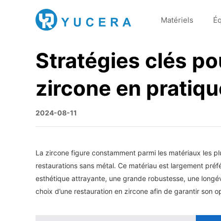
Matériels
É
Stratégies clés po
zircone en pratiqu
2024-08-11
La zircone figure constamment parmi les matériaux les pl
restaurations sans métal. Ce matériau est largement préfé
esthétique attrayante, une grande robustesse, une longév
choix d’une restauration en zircone afin de garantir son o