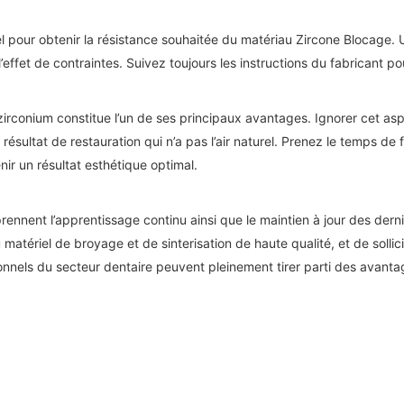
el pour obtenir la résistance souhaitée du matériau
Zircone
Blocage. U
 l’effet de contraintes. Suivez toujours les instructions du fabricant po
n zirconium constitue l’un de ses principaux avantages. Ignorer cet 
résultat de restauration qui n’a pas l’air naturel. Prenez le temps de
nir un résultat esthétique optimal.
ennent l’apprentissage continu ainsi que le maintien à jour des der
atériel de broyage et de sinterisation de haute qualité, et de sollici
ionnels du secteur dentaire peuvent pleinement tirer parti des avant