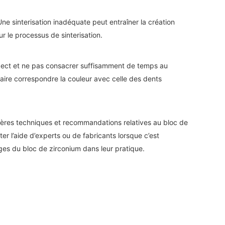
ne sinterisation inadéquate peut entraîner la création
ur le processus de sinterisation.
aspect et ne pas consacrer suffisamment de temps au
 faire correspondre la couleur avec celle des dents
nières techniques et recommandations relatives au bloc de
ter l’aide d’experts ou de fabricants lorsque c’est
ages du bloc de zirconium dans leur pratique.