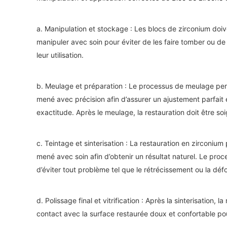
a. Manipulation et stockage : Les blocs de zirconium doive
manipuler avec soin pour éviter de les faire tomber ou de 
leur utilisation.
b. Meulage et préparation : Le processus de meulage perm
mené avec précision afin d’assurer un ajustement parfait 
exactitude. Après le meulage, la restauration doit être s
c. Teintage et sinterisation : La restauration en zirconium
mené avec soin afin d’obtenir un résultat naturel. Le proce
d’éviter tout problème tel que le rétrécissement ou la déf
d. Polissage final et vitrification : Après la sinterisation,
contact avec la surface restaurée doux et confortable pou