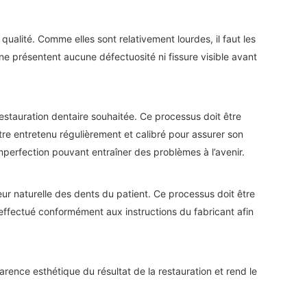
ualité. Comme elles sont relativement lourdes, il faut les
ne présentent aucune défectuosité ni fissure visible avant
stauration dentaire souhaitée. Ce processus doit être
tre entretenu régulièrement et calibré pour assurer son
mperfection pouvant entraîner des problèmes à l’avenir.
leur naturelle des dents du patient. Ce processus doit être
re effectué conformément aux instructions du fabricant afin
apparence esthétique du résultat de la restauration et rend le