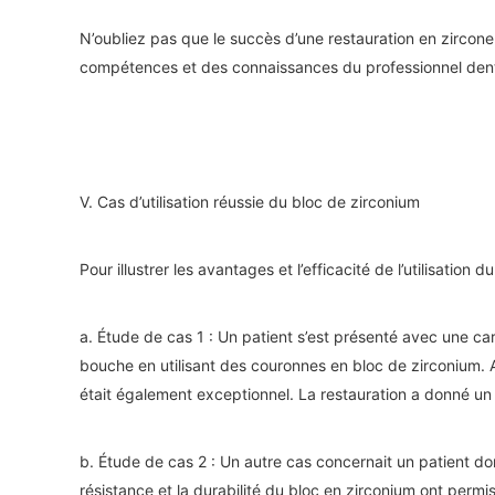
N’oubliez pas que le succès d’une restauration en zirco
compétences et des connaissances du professionnel denta
V. Cas d’utilisation réussie du bloc de zirconium
Pour illustrer les avantages et l’efficacité de l’utilisati
a. Étude de cas 1 : Un patient s’est présenté avec une ca
bouche en utilisant des couronnes en bloc de zirconium. A
était également exceptionnel. La restauration a donné un résu
b. Étude de cas 2 : Un autre cas concernait un patient do
résistance et la durabilité du bloc en zirconium ont permi