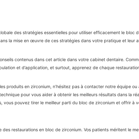
bale des stratégies essentielles pour utiliser efficacement le bloc d
e dans la mise en œuvre de ces stratégies dans votre pratique et leur
nseils contenus dans cet article dans votre cabinet dentaire. Comme
ulation et d’application, et surtout, apprenez de chaque restauratio
es produits en zirconium, n’hésitez pas à contacter notre équipe o
technique pour vous aider à obtenir les meilleurs résultats dans la ré
vous pouvez tirer le meilleur parti du bloc de zirconium et offrir à 
 des restaurations en bloc de zirconium. Vos patients méritent le me