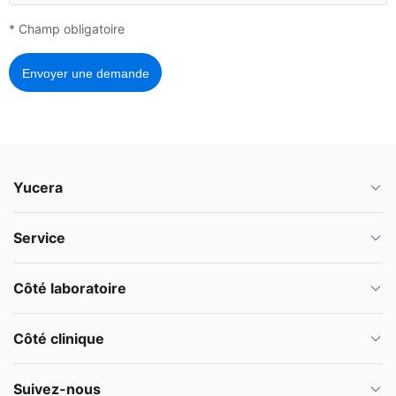
* Champ obligatoire
Envoyer une demande
Yucera
Service
Côté laboratoire
Côté clinique
Suivez-nous