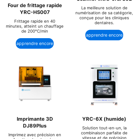
Four de frittage rapide
La meilleure solution de
YRC-HS007
numérisation de sa catégorie,
conçue pour les cliniques
Frittage rapide en 40
dentaires.
minutes, atteint un chauffage
de 200°C/min
apprendre encore
apprendre encore
plus
plus
Imprimante 3D
YRC-6X (humide)
DJ89Plus
Solution tout-en-un, la
combinaison parfaite de
Imprimez avec précision en
vitesse et de précision