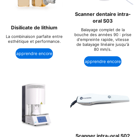
Scanner dentaire intra-
oral S03
Disilicate de lithium
Balayage complet de la
bouche des années 90 : prise
La combinaison parfaite entre
d'empreinte rapide, vitesse
esthétique et performance.
de balayage linéaire jusqu'à
80 mm/s.
apprendre encore
apprendre encore
plus
plus
Scanner intra-oral S02