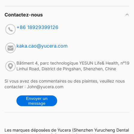
Contactez-nous
+86 18929399126
kaka.cao@yucera.com
Bâtiment 4, parc technologique YESUN Life& Health, n°19
Linhui Road, District de Pingshan, Shenzhen, Chine
Si vous avez des commentaires ou des plaintes, veuillez nous
contacter : John@yucera.com
Envoyer un
message
Les marques déposées de Yucera (Shenzhen Yurucheng Dental