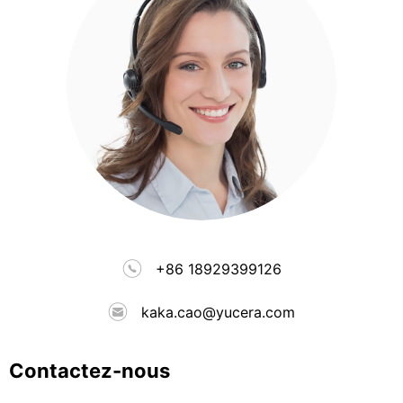
+86 18929399126
kaka.cao@yucera.com
Contactez-nous