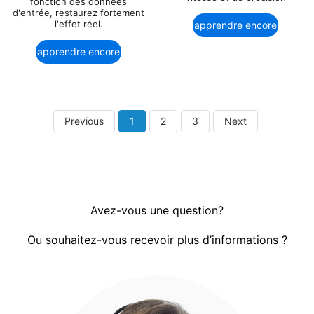
fonction des données
d'entrée, restaurez fortement
l'effet réel.
apprendre encore
plus
apprendre encore
plus
Previous
1
2
3
Next
Avez-vous une question?
Ou souhaitez-vous recevoir plus d’informations ?