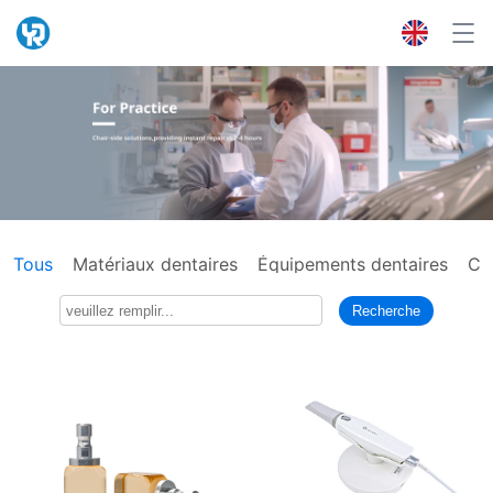
Tous
Matériaux dentaires
Équipements dentaires
Co
Recherche