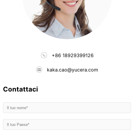
+86 18929399126
kaka.cao@yucera.com
Contattaci