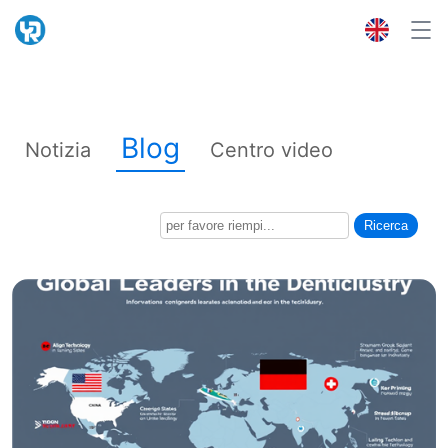
Blog
Notizia
Centro video
Ricerca