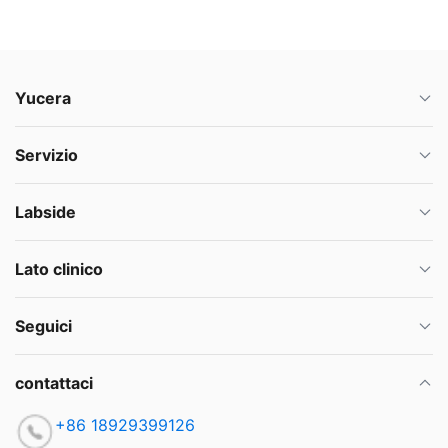
Yucera
Servizio
Labside
Lato clinico
Seguici
contattaci
+86 18929399126