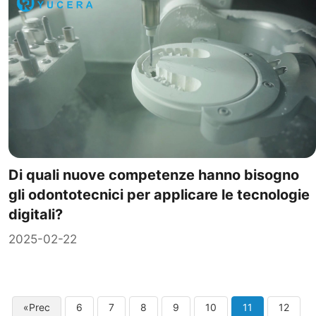
Di quali nuove competenze hanno bisogno
gli odontotecnici per applicare le tecnologie
digitali?
2025-02-22
«Prec
6
7
8
9
10
11
12