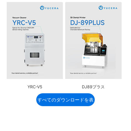
YRC-V5
DJ89プラス
すべてのダウンロードを表
示