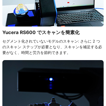
Yucera RS600 でスキャンを簡素化
セグメント化されていないモデルのスキャン: さらに 2 つ
のスキャン ステップが必要となり、スキャンを補足する必
要がなく、時間と労力を節約できます。