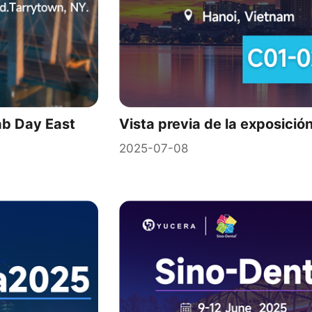
Lab Day East
Vista previa de la exposició
2025-07-08