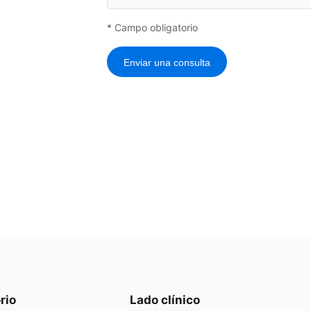
* Campo obligatorio
Enviar una consulta
rio
Lado clínico