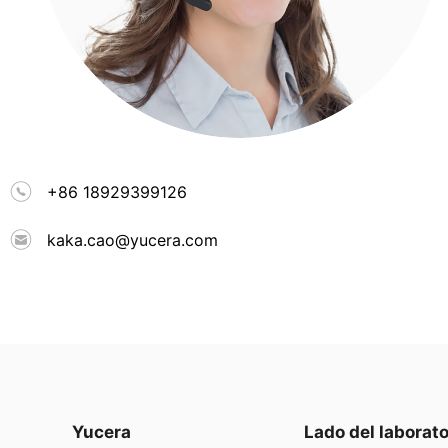
+86 18929399126
kaka.cao@yucera.com
Yucera
Lado del laborato