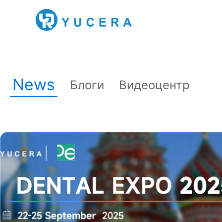
News
Блоги
Видеоцентр