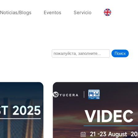
Noticias/Blogs
Eventos
Servicio
Поиск