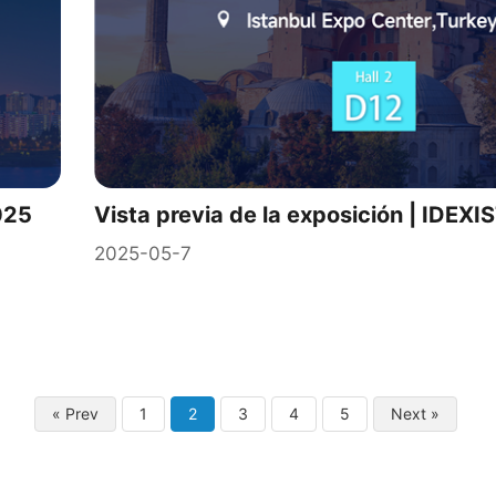
025
Vista previa de la exposición | IDE
2025-05-7
« Prev
1
2
3
4
5
Next »