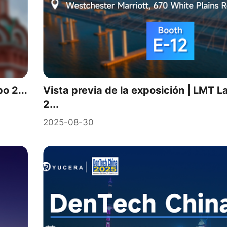
o 2...
Vista previa de la exposición | LMT 
2...
2025-08-30