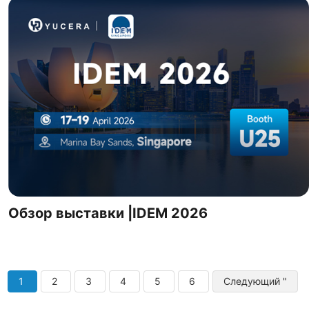
Обзор выставки |IDEM 2026
1
2
3
4
5
6
Следующий "