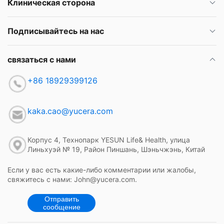
Клиническая сторона
Подписывайтесь на нас
связаться с нами
+86 18929399126
kaka.cao@yucera.com
Корпус 4, Технопарк YESUN Life& Health, улица
Линьхуэй № 19, Район Пиншань, Шэньчжэнь, Китай
Если у вас есть какие-либо комментарии или жалобы,
свяжитесь с нами: John@yucera.com.
Отправить
сообщение