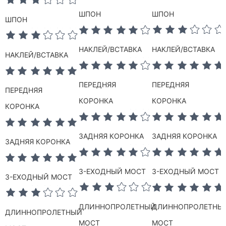
ШПОН
ШПОН
ШПОН
НАКЛЕЙ/ВСТАВКА
НАКЛЕЙ/ВСТАВКА
Н
НАКЛЕЙ/ВСТАВКА
ПЕРЕДНЯЯ
ПЕРЕДНЯЯ
П
ПЕРЕДНЯЯ
КОРОНКА
КОРОНКА
К
КОРОНКА
ЗАДНЯЯ КОРОНКА
ЗАДНЯЯ КОРОНКА
З
ЗАДНЯЯ КОРОНКА
3-ЕХОДНЫЙ МОСТ
3-ЕХОДНЫЙ МОСТ
3
3-ЕХОДНЫЙ МОСТ
ДЛИННОПРОЛЕТНЫЙ
ДЛИННОПРОЛЕТНЫ
ДЛИННОПРОЛЕТНЫЙ
МОСТ
МОСТ