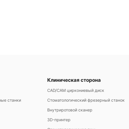
Клиническая сторона
CAD/CAM циркониевый диск
ные станки
Стоматологический фрезерный станок
Внутриротовой сканер
3D-принтер