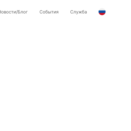
Новости/Блог
События
Служба