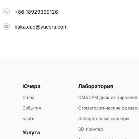
+86 18929399126
kaka.cao@yucera.com
Ючера
Лаборатория
О нас
CAD/CAM диск из циркония
События
Стоматологические фрезер
Блоги
Лабораторные сканеры
3D-принтер
Услуга