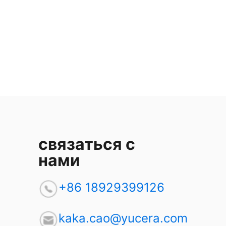
связаться с
нами
+86 18929399126
kaka.cao@yucera.com