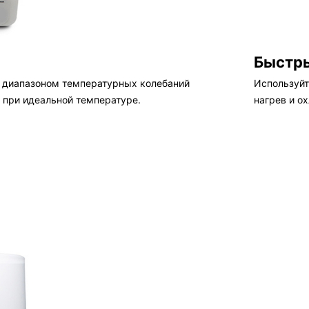
Быстры
 диапазоном температурных колебаний
Используйт
 при идеальной температуре.
нагрев и о