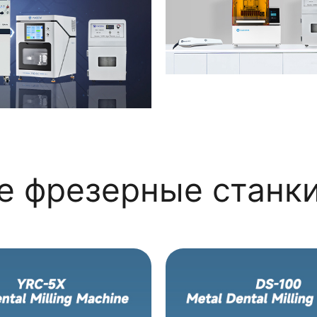
е фрезерные станк