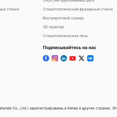
CAD/CAM циркониевый диск
ные станки
Стоматологический фрезерный станок
Внутриротовой сканер
3D-принтер
Стоматологическая печь
Подписывайтесь на нас
terials Co., Ltd.) зарегистрированы в Китае и других странах. 