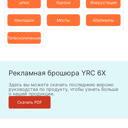
шпон
Корона
Инкрустации
Накладки
Мосты
Абатменты
Телескопические
коронки
Рекламная брошюра YRC 6X
Здесь вы можете скачать последнюю версию
руководства по продукту, чтобы узнать больше
о нашей продукции.
Скачать PDF