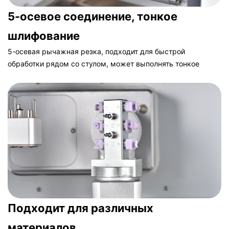
5-осевое соединение, тонкое
шлифование
5-осевая рычажная резка, подходит для быстрой
обработки рядом со стулом, может выполнять тонкое
шлифование под большим углом, толщина кромки 0,1 мм,
гарантирует отсутствие трещин, резка титановых колонн
очень точная, что экономит трудозатраты.
Подходит для различных
материалов