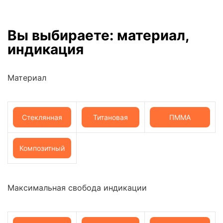
Вы выбираете: материал,
индикация
Материал
Стеклянная
Титановая
ПММА
Керамика
колонна
Композитный
Максимальная свобода индикации