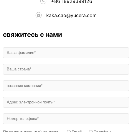
+86 18929399126
kaka.cao@yucera.com
свяжитесь с нами
Предпочтительный контакт
Email
Телефон