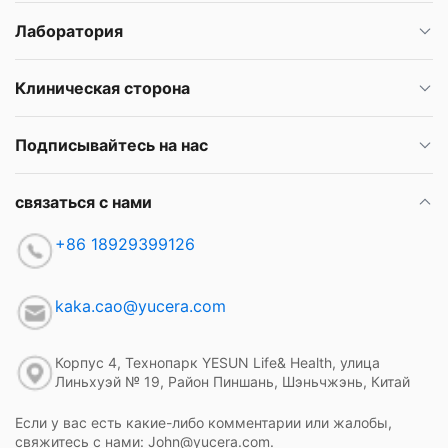
Лаборатория
Клиническая сторона
Подписывайтесь на нас
связаться с нами
+86 18929399126
kaka.cao@yucera.com
Корпус 4, Технопарк YESUN Life& Health, улица
Линьхуэй № 19, Район Пиншань, Шэньчжэнь, Китай
Если у вас есть какие-либо комментарии или жалобы,
свяжитесь с нами: John@yucera.com.