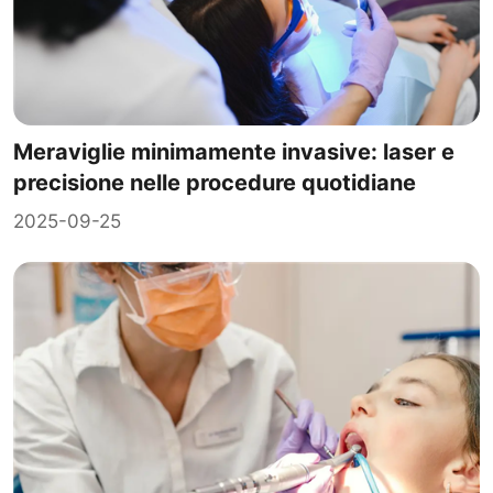
Meraviglie minimamente invasive: laser e
precisione nelle procedure quotidiane
2025-09-25