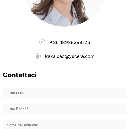
+86 18929399126
kaka.cao@yucera.com
Contattaci