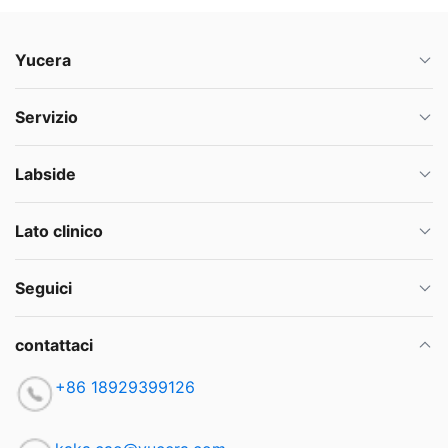
Yucera
Servizio
Labside
Lato clinico
Seguici
contattaci
+86 18929399126