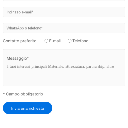
Contatto preferito
E-mail
Telefono
Messaggio*
* Campo obbligatorio
Invia una richiesta