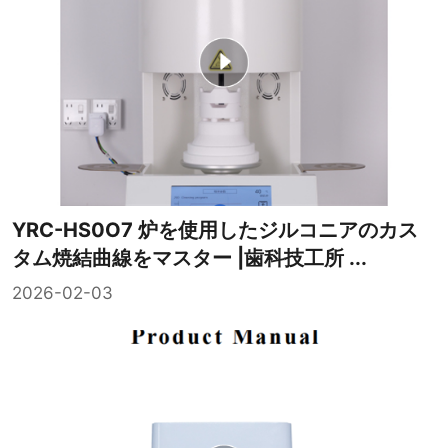
YRC-HS0O7 炉を使用したジルコニアのカス
タム焼結曲線をマスター |歯科技工所 ...
2026-02-03