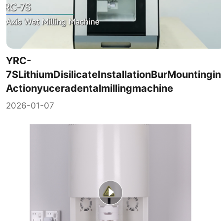
YRC-
7SLithiumDisilicateInstallationBurMountingin
Actionyuceradentalmillingmachine
2026-01-07