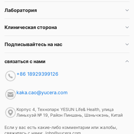
Лаборатория
Клиническая сторона
Подписывайтесь на нас
связаться с нами
+86 18929399126
kaka.cao@yucera.com
Корпус 4, Технопарк YESUN Life& Health, улица
Линьхуэй № 19, Район Пиншань, Шэньчжэнь, Китай
Если у вас есть какие-либо комментарии или жалобы,
свяжитесь с нами: John@yucera.com.