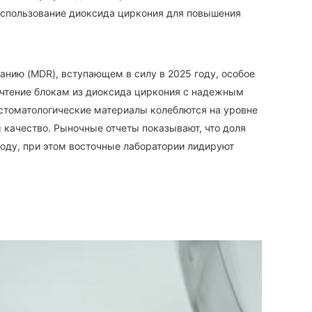
использование диоксида циркония для повышения
нию (MDR), вступающем в силу в 2025 году, особое
чтение блокам из диоксида циркония с надежным
а стоматологические материалы колеблются на уровне
 качество. Рыночные отчеты показывают, что доля
году, при этом восточные лаборатории лидируют