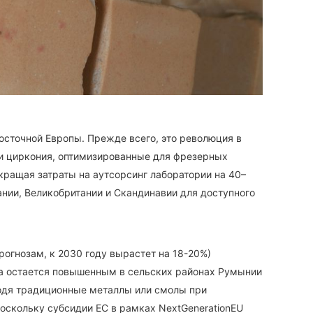
сточной Европы. Прежде всего, это революция в
ки циркония, оптимизированные для фрезерных
кращая затраты на аутсорсинг лаборатории на 40–
ании, Великобритании и Скандинавии для доступного
огнозам, к 2030 году вырастет на 18-20%)
са остается повышенным в сельских районах Румынии
ходя традиционные металлы или смолы при
оскольку субсидии ЕС в рамках NextGenerationEU