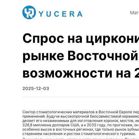
Мат
Спрос на циркон
рынке Восточной
возможности на 2
2025-12-03
Сектор стоматологических материалов в Восточной Европе пе
применений. Будучи высокопрочной биосовместимой керамикой
делает его незаменимым для изготовления коронок, мостов, и
328,8 миллиона долларов США, а к 2035 году, по прогнозам, о
особенно высок в восточных регионах, где только рынок зубны
старением населения и ростом стоматологического туризма.