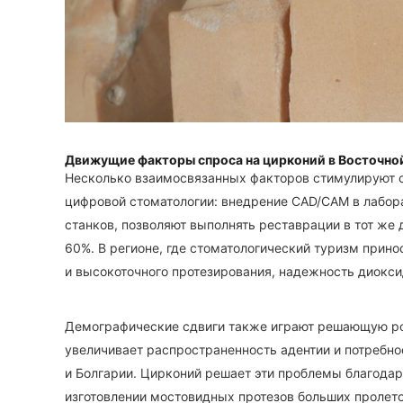
Движущие факторы спроса на цирконий в Восточно
Несколько взаимосвязанных факторов стимулируют с
цифровой стоматологии: внедрение CAD/CAM в лабор
станков, позволяют выполнять реставрации в тот же 
60%. В регионе, где стоматологический туризм прин
и высокоточного протезирования, надежность диокси
Демографические сдвиги также играют решающую роль
увеличивает распространенность адентии и потребн
и Болгарии. Цирконий решает эти проблемы благода
изготовлении мостовидных протезов больших пролето