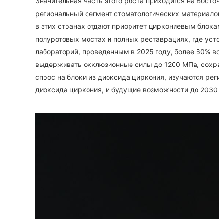
Значительная часть этого роста приходится на Вост
региональный сегмент стоматологических материалов
в этих странах отдают приоритет циркониевым блока
полуротовых мостах и ​​полных реставрациях, где у
лабораторий, проведенным в 2025 году, более 60% в
выдерживать окклюзионные силы до 1200 МПа, сохран
спрос на блоки из диоксида циркония, изучаются ре
диоксида циркония, и будущие возможности до 2030 