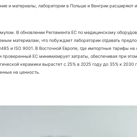
ние и материалы, лаборатории в Польше и Венгрии расширяют 
мулом. В обновлении Регламента ЕС по медицинскому оборудова
мым материалам, что побуждает лаборатории отдавать предпо
3485 и ISO 9001. В Восточной Европе, где импортные тарифы н
и проверенный ЕС минимизирует затраты, обеспечивая при этом
ической керамики вырастет с 25% в 2025 году до 35% к 2030 
анные на ценность.