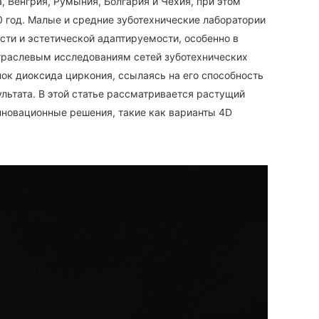
 Венгрия, Румыния, Болгария и Чехия, при этом
0 год. Малые и средние зуботехнические лаборатории
сти и эстетической адаптируемости, особенно в
отраслевым исследованиям сетей зуботехнических
ок диоксида циркония, ссылаясь на его способность
льтата. В этой статье рассматривается растущий
нновационные решения, такие как варианты 4D