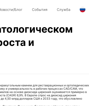
Новости/Блог
События
Служба
атологическом
роста и
я краеугольным камнем для реставрационных и ортопедических
ику и универсальность в рабочих процессах CAD/CAM, что
ериалов на основе диоксида циркония оценивается примерно в
ста (CAGR) 8,9%. В Европе спрос на диоксид циркония
у до 4,50 млрд долларов США к 2033 году, что обусловлено