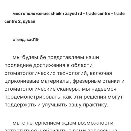
местоположение: sheikh zayed rd - trade centre - trade
centre 2, дубай
стенд: sad19
мы будем б
e представляем наши
последние достижения в области
стоматологических технологий, включая
циркониевые материалы, фрезерные станки и
стоматологические сканеры. мы надеемся
продемонстрировать, как эти решения могут
поддержать и улучшить вашу практику.
мы с нетерпением ждем возможности
встретиться и обсудить с вами вопросы на