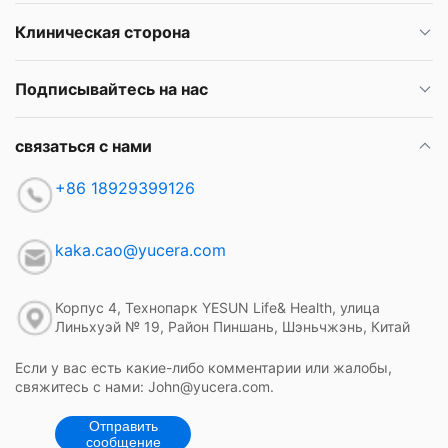
Клиническая сторона
Подписывайтесь на нас
связаться с нами
+86 18929399126
kaka.cao@yucera.com
Корпус 4, Технопарк YESUN Life& Health, улица
Линьхуэй № 19, Район Пиншань, Шэньчжэнь, Китай
Если у вас есть какие-либо комментарии или жалобы,
свяжитесь с нами: John@yucera.com.
Отправить
сообщение