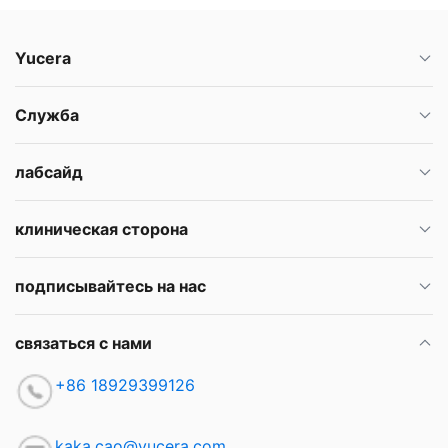
Yucera
Служба
лабсайд
клиническая сторона
подписывайтесь на нас
связаться с нами
+86 18929399126
kaka.cao@yucera.com