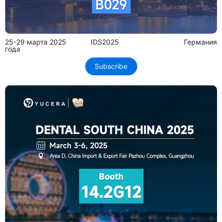
25-29 марта 2025
IDS2025
Германия
года
Subscribe