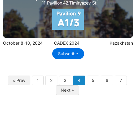
October 8-10, 2024
CADEX 2024
Kazakhstan
Subscribe
« Prev
1
2
3
4
5
6
7
Next »