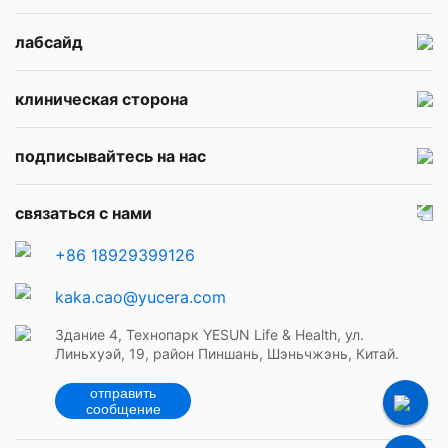
лабсайд
клиническая сторона
подписывайтесь на нас
связаться с нами
+86 18929399126
kaka.cao@yucera.com
Здание 4, Технопарк YESUN Life & Health, ул.
Линьхуэй, 19, район Пиншань, Шэньчжэнь, Китай.
отправить
сообщение