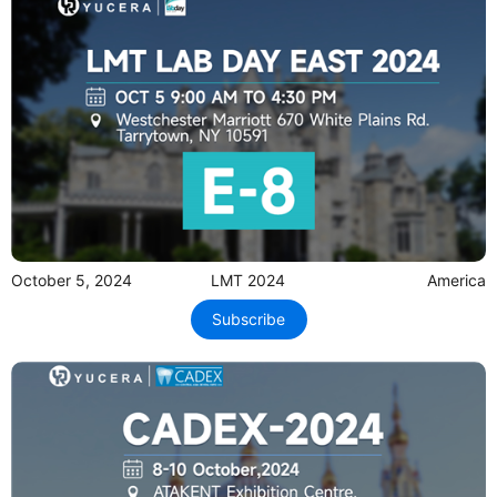
October 5, 2024
LMT 2024
America
Subscribe