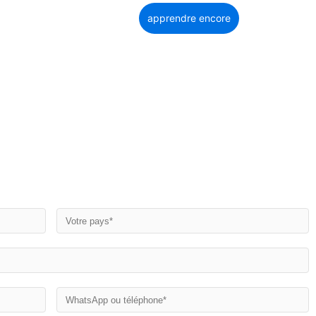
apprendre encore
plus