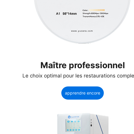
Maître professionnel
Le choix optimal pour les restaurations compl
apprendre encore
plus