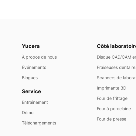
Yucera
Côté laboratoir
À propos de nous
Disque CAD/CAM en
Événements
Fraiseuses dentaire
Blogues
Scanners de laborat
Imprimante 3D
Service
Four de frittage
Entraînement
Four à porcelaine
Démo
Four de presse
Téléchargements