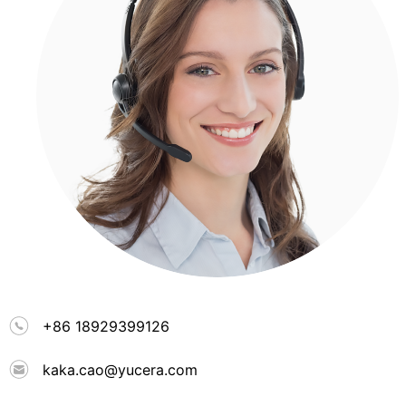
+86 18929399126
kaka.cao@yucera.com