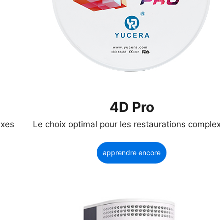
4D Pro
exes
Le choix optimal pour les restaurations comple
apprendre encore
plus