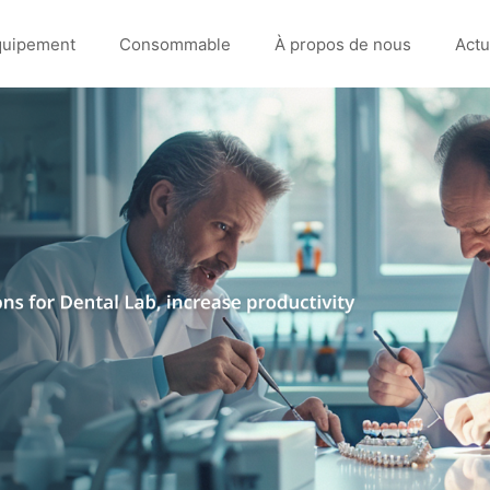
quipement
Consommable
À propos de nous
Actu