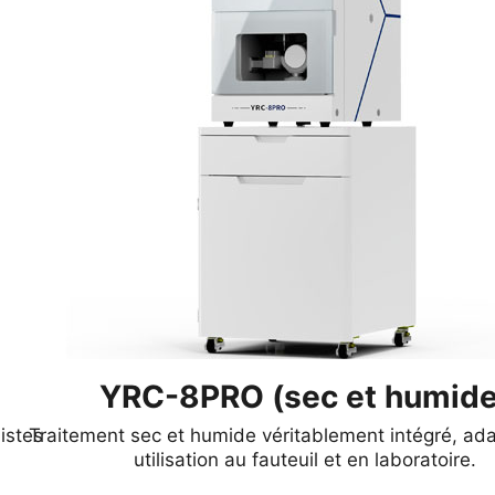
YRC-8PRO (sec et humide
istes
Traitement sec et humide véritablement intégré, ad
utilisation au fauteuil et en laboratoire.