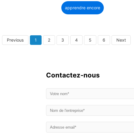
apprendre encore
plus
Previous
1
2
3
4
5
6
Next
Contactez-nous