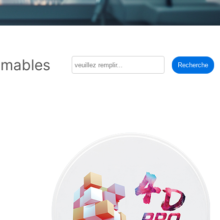
mables
Recherche