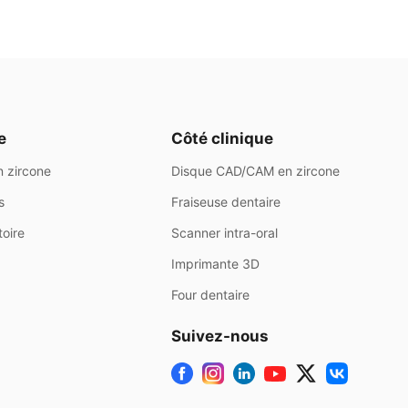
e
Côté clinique
 zircone
Disque CAD/CAM en zircone
s
Fraiseuse dentaire
oire
Scanner intra-oral
Imprimante 3D
Four dentaire
Suivez-nous