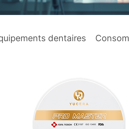
quipements dentaires
Consom