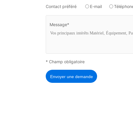
Contact préféré
E-mail
Téléphon
Message*
* Champ obligatoire
Envoyer une demande