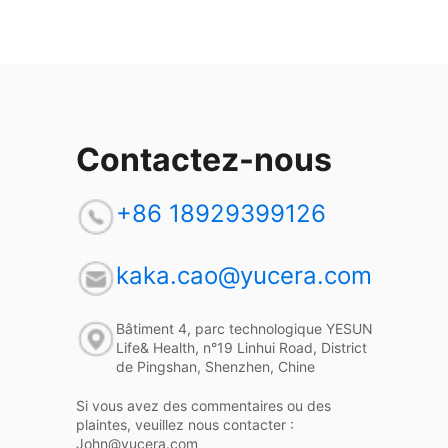
Contactez-nous
+86 18929399126
kaka.cao@yucera.com
Bâtiment 4, parc technologique YESUN
Life& Health, n°19 Linhui Road, District
de Pingshan, Shenzhen, Chine
Si vous avez des commentaires ou des
plaintes, veuillez nous contacter :
John@yucera.com